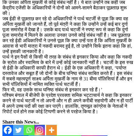
कि उनका अर्पिता मुखर्जी से कोई संबंध नहीं है। ये बात उन्होंने तब कही जब
केंद्रीय एजेंसी के अधिकारियों ने दोनों को आमने-सामने बैठाकर पूछताछ शुरू
की।
जब ईडी से पूछताछ कर रहे दो अधिकारियों ने पार्थ चटर्जी से पूछा कि क्या वह
अर्पिता मुखर्जी को जानते हैं, तो पूर्व मंत्री ने कहा कि उन्होंने उन्हें कई बार दुर्गा
पूजा समारोह में देखा है। उसके बाद पार्थ चटर्जी ने स्पष्ट रूप से कहा कि दुर्गा
पूजा समारोह में मिलने के अलावा उनका उनसे कोई संबंध नहीं है। जब पूछताछ
कर रहे ईडी अधिकारियों ने उनसे पूछा कि क्या उन्हें पता है कि अर्पिता मुखर्जी के
आवास से भारी मात्रा में नकदी बरामद हुई है, तो उन्होंने सिर्फ इतना कहा कि हां,
उन्हें इसकी जानकारी है।
पार्थ ने इन पैसों से किसी भी तरह के संबंध से इनकार किया और कहा कि नकदी
के स्रोत और स्वामित्व के बारे में उन्हें कोई जानकारी नहीं है। चटर्जी के इस रुख
से ईडी के अधिकारी काफी हैरान थे। ईडी के एक अधिकारी ने कहा, ‘पर्याप्त
दस्तावेज और सबूत हैं जो दोनों के बीच घनिष्ठ संबंध साबित करते हैं। इस संबंध
में सबसे महत्वपूर्ण साक्ष्य अर्पिता मुखर्जी के नाम से 31 बीमा पॉलिसियां हैं और इन
सभी पॉलिसियों में नामित व्यक्ति पार्थ चटर्जी हैं।
फिर भी, वह उसके साथ घनिष्ठ संबंध से इनकार कर रहे हैं।’
पश्चिम बंगाल में बीजेपी के प्रदेश प्रवक्ता समिक भट्टाचार्य ने कहा कि इनकार
करने से पार्थ चटर्जी न तो अपनी और न ही अपने करीबी सहयोगी और न ही पार्टी
में अपने उच्च पदों की रक्षा कर पाएंगे। हालांकि, तृणमूल कांग्रेस के नेताओं ने
रिपोर्ट दर्ज होने तक कोई टिप्पणी करने से परहेज किया है।
Share this News...