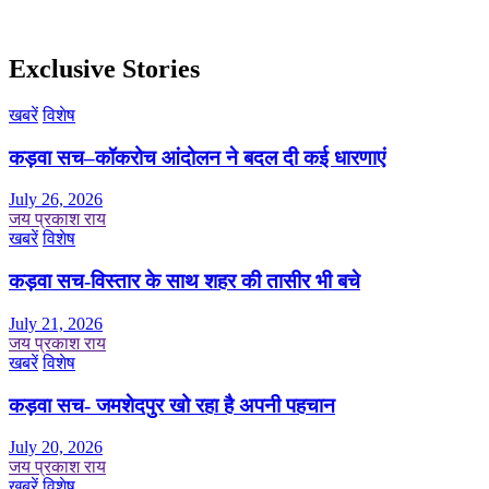
Exclusive Stories
खबरें
विशेष
कड़वा सच–कॉकरोच आंदोलन ने बदल दी कई धारणाएं
July 26, 2026
जय प्रकाश राय
खबरें
विशेष
कड़वा सच-विस्तार के साथ शहर की तासीर भी बचे
July 21, 2026
जय प्रकाश राय
खबरें
विशेष
कड़वा सच- जमशेदपुर खो रहा है अपनी पहचान
July 20, 2026
जय प्रकाश राय
खबरें
विशेष