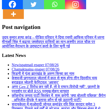
Post navigation
उदय कुमार हत्या कांड – पीड़ित परिवार ने दिया एसपी आफिस परिसर में धरना
मीनाक्षी सिंह ने बढाया जमशेदपुर वासियों का मान,कश्मीर लाल चौक पर
आयोजित मैराथन के उद्घाटन कर्ता के लिए चुनी गई
Latest News
Newispatmail epaper 07/08/26
Chamaktaaina epaper 07/08/26
सिडनी में गूंजा झारखंड के अरुण सिन्हा का नाम
केशवजी छगनलाल ज्वेलर्स में कल से शुरू होगा तीन दिवसीय भव्य
ब्राइडल ज्वेलरी फेस्टिवल ‘अवसर’
अगर Gen Z विरोध कर रही है, तो वे राष्ट्र-विरोधी नहीं’. छात्रों के
प्रदर्शन पर बोले RSS प्रमुख मोहन भागवत
कॉकरोच जनता पार्टी सितंबर में शुरू करेगी ‘क्या बोलती पब्लिक’ कैंपेन
, अभिजीत दीपके ने बताया कौन से मुद्दे उठाएगी पार्टी?
सरायकेला में माओवादी जोनल कमांडर रवि सिंह सरदार समेत 3
गिरफ्तार, पिछले कई वर्षों से कोल्हान, सारंडा और सिंहभूम क्षेत्र में थे