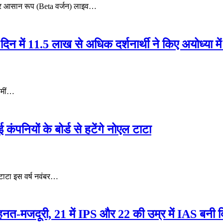
र आसान रूप (Beta वर्जन) लाइव…
दिन में 11.5 लाख से अधिक दर्शनार्थी ने किए अयोध्या में
 कमीं…
 कंपनियों के बोर्ड से हटेंगे नोएल टाटा
 टाटा इस वर्ष नवंबर…
-मजदूरी, 21 में IPS और 22 की उम्र में IAS बनी दि