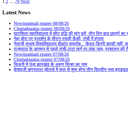
Posts
1
2
…
79
Next
pagination
Latest News
Newispatmail epaper 08/08/26
Chamaktaaina epaper 08/08/26
घाटशिला महाविद्यालय में सीट वृद्धि की मांग पूरी, तीन दिन बाद छात्रों 
नेहा बोरा पर प्रदर्शन के दौरान स्याही फ़ेंकी, रांची में हंगामा
नेताजी सुभाष विश्वविद्यालय दीक्षांत समारोह.. ‘केवल डिग्री काफी नहीं, समा
राज्यपाल के आगमन से पहले रांची-टाटा मार्ग पर लंबा जाम, प्रशासन की 
Newispatmail epaper 07/08/26
Chamaktaaina epaper 07/08/26
सिडनी में गूंजा झारखंड के अरुण सिन्हा का नाम
केशवजी छगनलाल ज्वेलर्स में कल से शुरू होगा तीन दिवसीय भव्य ब्राइड