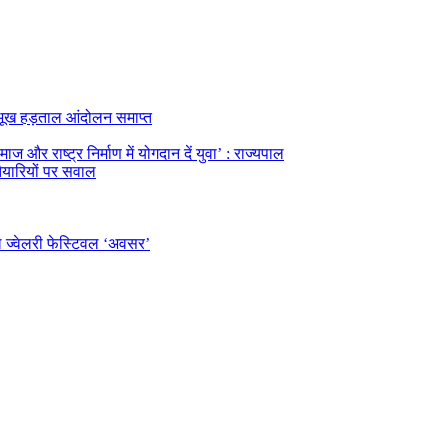
का भूख हड़ताल आंदोलन समाप्त
ज और राष्ट्र निर्माण में योगदान दें युवा’ : राज्यपाल
तैयारियों पर सवाल
ल ज्वेलरी फेस्टिवल ‘अवसर’