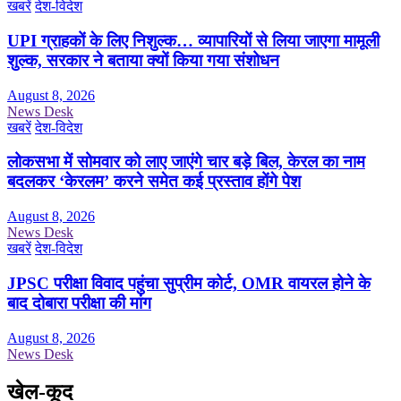
खबरें
देश-विदेश
UPI ग्राहकों के लिए निशुल्क… व्यापारियों से लिया जाएगा मामूली
शुल्क, सरकार ने बताया क्यों किया गया संशोधन
August 8, 2026
News Desk
खबरें
देश-विदेश
लोकसभा में सोमवार को लाए जाएंगे चार बड़े बिल, केरल का नाम
बदलकर ‘केरलम’ करने समेत कई प्रस्ताव होंगे पेश
August 8, 2026
News Desk
खबरें
देश-विदेश
JPSC परीक्षा विवाद पहुंचा सुप्रीम कोर्ट, OMR वायरल होने के
बाद दोबारा परीक्षा की मांग
August 8, 2026
News Desk
खेल-कूद