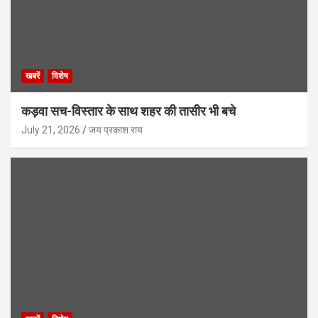
खबरें
विशेष
कड़वा सच-विस्तार के साथ शहर की तासीर भी बचे
July 21, 2026
जय प्रकाश राय