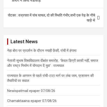
विभाग ने किया भंडाफोड़
पोटका : वज्रपात में पांच घायल, दो की स्थिति गंभीर,सभी एक पेड़ के नीचे
खड़े थे
Latest News
नेहा बोरा पर प्रदर्शन के दौरान स्याही फ़ेंकी, रांची में हंगामा
नेताजी सुभाष विश्वविद्यालय दीक्षांत समारोह.. ‘केवल डिग्री काफी नहीं, समाज
और राष्ट्र निर्माण में योगदान दें युवा’ : राज्यपाल
राज्यपाल के आगमन से पहले रांची-टाटा मार्ग पर लंबा जाम, प्रशासन की
तैयारियों पर सवाल
Newispatmail epaper 07/08/26
Chamaktaaina epaper 07/08/26