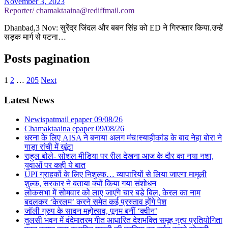
November 3, 2023
Reporter/ chamaktaaina@rediffmail.com
Dhanbad,3 Nov: सुरेंद्र जिंदल और बबन सिंह को ED ने गिरफ्तार किया.उन्हें
सड़क मार्ग से पटना…
Posts pagination
1
2
…
205
Next
Latest News
Newispatmail epaper 09/08/26
Chamaktaaina epaper 09/08/26
धरना के लिए AISA ने बनाया अलग मंच!स्याहीकांड के बाद नेहा बोरा ने
गाड़ा रांची में खूंटा
राहुल बोले- सोशल मीडिया पर रील देखना आज के दौर का नया नशा,
युवाओं पर कही ये बात
UPI ग्राहकों के लिए निशुल्क… व्यापारियों से लिया जाएगा मामूली
शुल्क, सरकार ने बताया क्यों किया गया संशोधन
लोकसभा में सोमवार को लाए जाएंगे चार बड़े बिल, केरल का नाम
बदलकर ‘केरलम’ करने समेत कई प्रस्ताव होंगे पेश
जॉली ग्रुप के सावन महोत्सव, पूनम बनीं ‘क्वीन’
तुलसी भवन में वंदेमातरम गीत आधारित देशभक्ति समूह नृत्य प्रतियोगिता