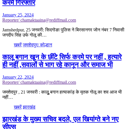
करमें गिरफ्तार
January 25, 2024
Reporter/ chamaktaaina@rediffmail.com
Jamshedpur, 25 जनवरी: सिदगोङा पुलिस ने बिरसानगर जोन नंबर 7 निवासी
जगदीप सिंह उर्फ गोलू की…
खबरें
जमशेदपुर/ कोल्हान
कालू बगान खून के छींटे सिर्फ करमे पर नहीं , हत्यारे
ही नहीं ,सवालों से भाग रहे कानून और समाज भी
January 22, 2024
Reporter/ chamaktaaina@rediffmail.com
जमशेदपुर , 21 जनवरी : कालुू बगान हत्याकांड़ के मृतक गोलू का शव आज भी
नहीं…
खबरें
झारखंड
झारखंड के मुख्य सचिव बदले, एल खियांग्ते बने नए
सीएस