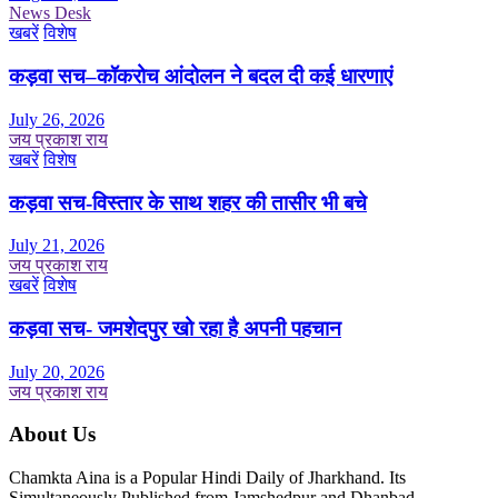
News Desk
खबरें
विशेष
कड़वा सच–कॉकरोच आंदोलन ने बदल दी कई धारणाएं
July 26, 2026
जय प्रकाश राय
खबरें
विशेष
कड़वा सच-विस्तार के साथ शहर की तासीर भी बचे
July 21, 2026
जय प्रकाश राय
खबरें
विशेष
कड़वा सच- जमशेदपुर खो रहा है अपनी पहचान
July 20, 2026
जय प्रकाश राय
About Us
Chamkta Aina is a Popular Hindi Daily of Jharkhand. Its
Simultaneously Published from Jamshedpur and Dhanbad.