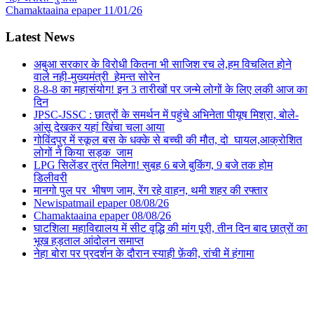
Chamaktaaina epaper 11/01/26
Latest News
अबुआ सरकार के विरोधी कितना भी साजिश रच ले,हम विचलित होने
वाले नही-मुख्यमंत्री हेमन्त सोरेन
8-8-8 का महासंयोग! इन 3 तारीखों पर जन्मे लोगों के लिए लकी आज का
दिन
JPSC-JSSC : छात्रों के समर्थन में पहुंचे अभिनेता पीयूष मिश्रा, बोले-
आंसू देखकर यहां खिंचा चला आया
गोविंदपुर में स्कूल बस के धक्के से बच्ची की मौत, दो घायल,आक्रोशित
लोगों ने किया सड़क जाम
LPG सिलेंडर तुरंत मिलेगा! सुबह 6 बजे बुकिंग, 9 बजे तक होम
डिलीवरी
मानगो पुल पर भीषण जाम, रेंग रहे वाहन, थमी शहर की रफ्तार
Newispatmail epaper 08/08/26
Chamaktaaina epaper 08/08/26
घाटशिला महाविद्यालय में सीट वृद्धि की मांग पूरी, तीन दिन बाद छात्रों का
भूख हड़ताल आंदोलन समाप्त
नेहा बोरा पर प्रदर्शन के दौरान स्याही फ़ेंकी, रांची में हंगामा