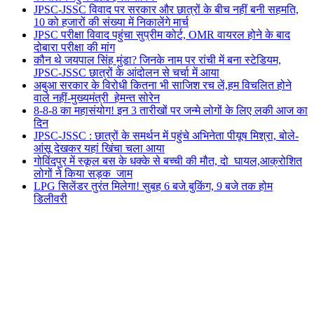
JPSC-JSSC विवाद पर सरकार और छात्रों के बीच नहीं बनी सहमति,
10 को हजारों की संख्या में निकालेंगे मार्च
JPSC परीक्षा विवाद पहुंचा सुप्रीम कोर्ट, OMR वायरल होने के बाद
दोबारा परीक्षा की मांग
कौन थे जयपाल सिंह मुंडा? जिनके नाम पर रांची में बना स्टेडियम,
JPSC-JSSC छात्रों के आंदोलन से चर्चा में आया
अबुआ सरकार के विरोधी कितना भी साजिश रच लें,हम विचलित होने
वाले नहीं-मुख्यमंत्री हेमन्त सोरेन
8-8-8 का महासंयोग! इन 3 तारीखों पर जन्मे लोगों के लिए लकी आज का
दिन
JPSC-JSSC : छात्रों के समर्थन में पहुंचे अभिनेता पीयूष मिश्रा, बोले-
आंसू देखकर यहां खिंचा चला आया
गोविंदपुर में स्कूल बस के धक्के से बच्ची की मौत, दो घायल,आक्रोशित
लोगों ने किया सड़क जाम
LPG सिलेंडर तुरंत मिलेगा! सुबह 6 बजे बुकिंग, 9 बजे तक होम
डिलीवरी