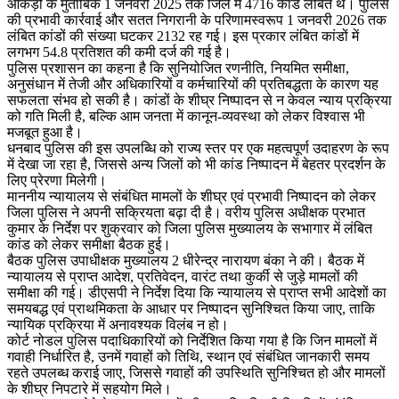
आंकड़ों के मुताबिक 1 जनवरी 2025 तक जिले में 4716 कांड लंबित थे। पुलिस
की प्रभावी कार्रवाई और सतत निगरानी के परिणामस्वरूप 1 जनवरी 2026 तक
लंबित कांडों की संख्या घटकर 2132 रह गई। इस प्रकार लंबित कांडों में
लगभग 54.8 प्रतिशत की कमी दर्ज की गई है।
पुलिस प्रशासन का कहना है कि सुनियोजित रणनीति, नियमित समीक्षा,
अनुसंधान में तेजी और अधिकारियों व कर्मचारियों की प्रतिबद्धता के कारण यह
सफलता संभव हो सकी है। कांडों के शीघ्र निष्पादन से न केवल न्याय प्रक्रिया
को गति मिली है, बल्कि आम जनता में कानून-व्यवस्था को लेकर विश्वास भी
मजबूत हुआ है।
धनबाद पुलिस की इस उपलब्धि को राज्य स्तर पर एक महत्वपूर्ण उदाहरण के रूप
में देखा जा रहा है, जिससे अन्य जिलों को भी कांड निष्पादन में बेहतर प्रदर्शन के
लिए प्रेरणा मिलेगी।
माननीय न्यायालय से संबंधित मामलों के शीघ्र एवं प्रभावी निष्पादन को लेकर
जिला पुलिस ने अपनी सक्रियता बढ़ा दी है। वरीय पुलिस अधीक्षक प्रभात
कुमार के निर्देश पर शुक्रवार को जिला पुलिस मुख्यालय के सभागार में लंबित
कांड को लेकर समीक्षा बैठक हुई।
बैठक पुलिस उपाधीक्षक मुख्यालय 2 धीरेन्द्र नारायण बंका ने की। बैठक में
न्यायालय से प्राप्त आदेश, प्रतिवेदन, वारंट तथा कुर्की से जुड़े मामलों की
समीक्षा की गई। डीएसपी ने निर्देश दिया कि न्यायालय से प्राप्त सभी आदेशों का
समयबद्ध एवं प्राथमिकता के आधार पर निष्पादन सुनिश्चित किया जाए, ताकि
न्यायिक प्रक्रिया में अनावश्यक विलंब न हो।
कोर्ट नोडल पुलिस पदाधिकारियों को निर्देशित किया गया है कि जिन मामलों में
गवाही निर्धारित है, उनमें गवाहों को तिथि, स्थान एवं संबंधित जानकारी समय
रहते उपलब्ध कराई जाए, जिससे गवाहों की उपस्थिति सुनिश्चित हो और मामलों
के शीघ्र निपटारे में सहयोग मिले।