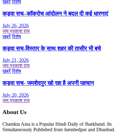
खबरें
विशेष
कड़वा सच–कॉकरोच आंदोलन ने बदल दी कई धारणाएं
July 26, 2026
जय प्रकाश राय
खबरें
विशेष
कड़वा सच-विस्तार के साथ शहर की तासीर भी बचे
July 21, 2026
जय प्रकाश राय
खबरें
विशेष
कड़वा सच- जमशेदपुर खो रहा है अपनी पहचान
July 20, 2026
जय प्रकाश राय
About Us
Chamkta Aina is a Popular Hindi Daily of Jharkhand. Its
Simultaneously Published from Jamshedpur and Dhanbad.