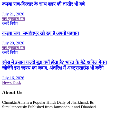
कड़वा सच-विस्तार के साथ शहर की तासीर भी बचे
July 21, 2026
जय प्रकाश राय
खबरें
विशेष
कड़वा सच- जमशेदपुर खो रहा है अपनी पहचान
July 20, 2026
जय प्रकाश राय
खबरें
विशेष
स्पेस में इंसान जल्दी बूढ़ा क्यों होता है? भारत के बेटे अनिल मेनन
खोजेंगे इस रहस्य का जवाब, अंतरिक्ष में अल्ट्रासाउंड भी करेंगे
July 16, 2026
News Desk
About Us
Chamkta Aina is a Popular Hindi Daily of Jharkhand. Its
Simultaneously Published from Jamshedpur and Dhanbad.