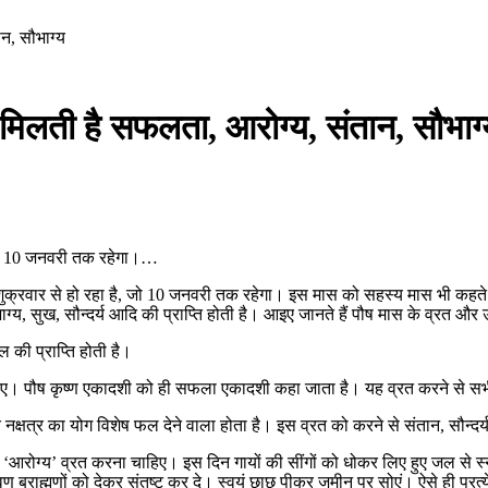
ान, सौभाग्य
े मिलती है सफलता, आरोग्य, संतान, सौभाग
है जो 10 जनवरी तक रहेगा।…
ुक्रवार से हो रहा है, जो 10 जनवरी तक रहेगा। इस मास को सहस्य मास भी कहते हैं
ग्य, सुख, सौन्दर्य आदि की प्राप्ति होती है। आइए जानते हैं पौष मास के व्रत और उ
ल की प्राप्ति होती है।
िए। पौष कृष्ण एकादशी को ही सफला एकादशी कहा जाता है। यह व्रत करने से सभी 
ष्य नक्षत्र का योग विशेष फल देने वाला होता है। इस व्रत को करने से संतान, सौन्दर
 लिए ‘आरोग्य’ व्रत करना चाहिए। इस दिन गायों की सींगों को धोकर लिए हुए जल से स
ब्राह्मणों को देकर संतुष्ट कर दे। स्वयं छाछ पीकर जमीन पर सोएं। ऐसे ही प्रत्येक श