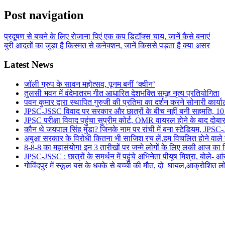
Post navigation
प्रदूषण से बचने के लिए रोजाना पिएं एक कप डिटॉक्स चाय, जानें कैसे बनाएं
बुरी आदतों का जुड़ा है किस्मत से कनेक्शन, जानें किससे पड़ता है क्या असर
Latest News
जॉली ग्रुप के सावन महोत्सव, पूनम बनीं ‘क्वीन’
तुलसी भवन में वंदेमातरम गीत आधारित देशभक्ति समूह नृत्य प्रतियोगिता
पवन कुमार द्वारा स्थापित गुरुजी की प्रतिमा का दर्शन करने सोनारी कार्य
JPSC-JSSC विवाद पर सरकार और छात्रों के बीच नहीं बनी सहमति, 10 को ह
JPSC परीक्षा विवाद पहुंचा सुप्रीम कोर्ट, OMR वायरल होने के बाद दोबारा
कौन थे जयपाल सिंह मुंडा? जिनके नाम पर रांची में बना स्टेडियम, JPSC-J
अबुआ सरकार के विरोधी कितना भी साजिश रच लें,हम विचलित होने वाले नही
8-8-8 का महासंयोग! इन 3 तारीखों पर जन्मे लोगों के लिए लकी आज का 
JPSC-JSSC : छात्रों के समर्थन में पहुंचे अभिनेता पीयूष मिश्रा, बोले-
गोविंदपुर में स्कूल बस के धक्के से बच्ची की मौत, दो घायल,आक्रोशित 