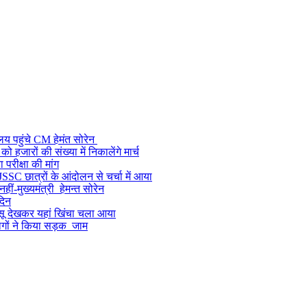
ालय पहुंचे CM हेमंत सोरेन
जारों की संख्या में निकालेंगे मार्च
 परीक्षा की मांग
SSC छात्रों के आंदोलन से चर्चा में आया
ं-मुख्यमंत्री हेमन्त सोरेन
दिन
 आंसू देखकर यहां खिंचा चला आया
लोगों ने किया सड़क जाम