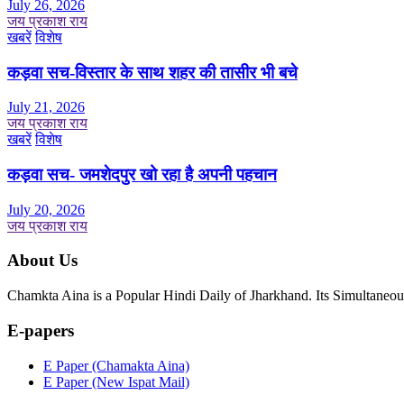
July 26, 2026
जय प्रकाश राय
खबरें
विशेष
कड़वा सच-विस्तार के साथ शहर की तासीर भी बचे
July 21, 2026
जय प्रकाश राय
खबरें
विशेष
कड़वा सच- जमशेदपुर खो रहा है अपनी पहचान
July 20, 2026
जय प्रकाश राय
About Us
Chamkta Aina is a Popular Hindi Daily of Jharkhand. Its Simultane
E-papers
E Paper (Chamakta Aina)
E Paper (New Ispat Mail)