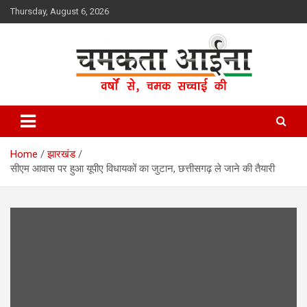
Skip
Thursday, August 6, 2026
to
content
Hindi News Paper – Jharkhand
Chamakta Aina
Home
झारखंड
सीएम आवास पर हुआ यूपीए विधायकों का जुटान, छत्तीसगढ़ ले जाने की तैयारी