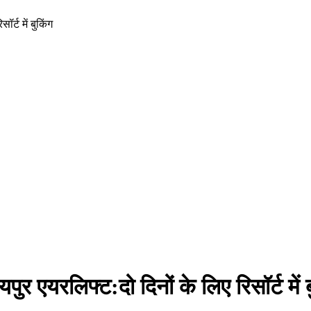
्ट में बुकिंग
 एयरलिफ्ट:दो दिनों के लिए रिसॉर्ट में ब