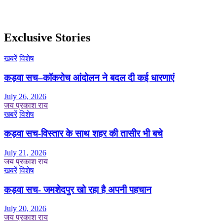
Exclusive Stories
खबरें
विशेष
कड़वा सच–कॉकरोच आंदोलन ने बदल दी कई धारणाएं
July 26, 2026
जय प्रकाश राय
खबरें
विशेष
कड़वा सच-विस्तार के साथ शहर की तासीर भी बचे
July 21, 2026
जय प्रकाश राय
खबरें
विशेष
कड़वा सच- जमशेदपुर खो रहा है अपनी पहचान
July 20, 2026
जय प्रकाश राय