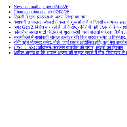
Newispatmail epaper 07/08/26
Chamaktaaina epaper 07/08/26
सिडनी में गूंजा झारखंड के अरुण सिन्हा का नाम
केशवजी छगनलाल ज्वेलर्स में कल से शुरू होगा तीन दिवसीय भव्य ब्राइड
अगर Gen Z विरोध कर रही है, तो वे राष्ट्र-विरोधी नहीं’. छात्रों के प्र
कॉकरोच जनता पार्टी सितंबर में शुरू करेगी ‘क्या बोलती पब्लिक’ कैंपेन , 
सरायकेला में माओवादी जोनल कमांडर रवि सिंह सरदार समेत 3 गिरफ्तार, पिछल
रांची पहुंचे मोहम्मद जुनैद, बोले- जहां छात्र आंदोलित होंगे, वहां मेरा समर्थ
JPSC . JSSC आंदोलन, सरकार बातचीत को तैयार, छात्रों का इंतजार
अतीक अहमद के बेटे आबान अहमद की सड़क हादसे में मौत, डिवाइडर से