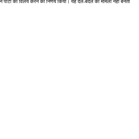
ायक ने पार्टी का विलय करने का निर्णय किया। यह दल-बदल का मामला नहीं बनता