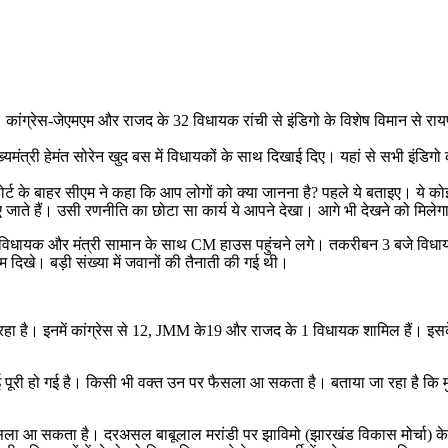
ांग्रेस-जेएमएम और राजद के 32 विधायक रांची से इंडिगो के विशेष विमान से रायपुर
यमंत्री हेमंत सोरेन खुद बस में विधायकों के साथ दिखाई दिए। यहां से सभी इंडिगो क
 के बाहर सीएम ने कहा कि आप लोगों को क्या जानना है? पहले ये बताइए। ये कोई
ए जाते हैं। उसी रणनीति का छोटा सा कार्य ये आपने देखा। आगे भी देखने को मिलेग
ीए के विधायक और मंत्री सामान के साथ CM हाउस पहुंचने लगे। तकरीबन 3 बजे वि
म दिखे। बड़ी संख्या में जवानों की तैनाती की गई थी।
ा है। इनमें कांग्रेस से 12, JMM के19 और राजद के 1 विधायक शामिल हैं। इसके अल
ाई पूरी हो गई है। किसी भी वक्त उन पर फैसला आ सकता है। बताया जा रहा है कि 
ैसला आ सकता है। दरअसल बाबूलाल मरांडी पर झाविमो (झारखंड विकास मोर्चा) के सि