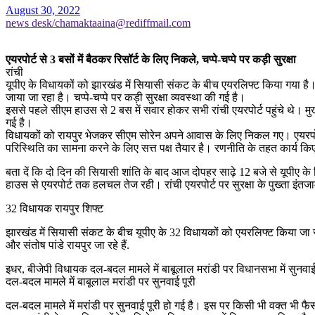
August 30, 2022
news desk/chamaktaaina@rediffmail.com
एयरपोर्ट से 3 बसों में बैठकर रिसॉर्ट के लिए निकले, चप्पे-चप्पे पर कड़ी सुरक्षा
रांची
यूपीए के विधायकों को झारखंड में सियासी संकट के बीच एयरलिफ्ट किया गया है। क
जाया जा रहा है। चप्पे-चप्पे पर कड़ी सुरक्षा व्यवस्था की गई है।
इससे पहले सीएम हाउस से 2 बस में सवार होकर सभी रांची एयरपोर्ट पहुंचे थे। मुख्
गई है।
विधायकों को रायपुर भेजकर सीएम सोरेन अपने आवास के लिए निकल गए। एयरपोर्ट
परिस्थिति का सामना करने के लिए सत्त पक्ष तैयार है। रणनीति के तहत कार्य कि
बता दें कि दो दिन की सियासी शांति के बाद आज दोपहर साढ़े 12 बजे से यूप
हाउस से एयरपोर्ट तक हलचल तेज रही। रांची एयरपोर्ट पर सुरक्षा के पुख्ता इंतजा
32 विधायक रायपुर शिफ्ट
झारखंड में सियासी संकट के बीच यूपीए के 32 विधायकों को एयरलिफ्ट किया जा रह
और संतोष पांडे रायपुर जा रहे हैं.
इधर, बीजेपी विधायक दल-बदल मामले में बाबूलाल मरांडी पर विधानसभा में सुनव
दल-बदल मामले में बाबूलाल मरांडी पर सुनवाई पूरी
दल-बदल मामले में मरांडी पर सुनवाई पूरी हो गई है। इस पर किसी भी वक्त भी फ