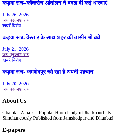
कड़वा सच–कॉकरोच आंदोलन ने बदल दी कई धारणाएं
July 26, 2026
जय प्रकाश राय
खबरें
विशेष
कड़वा सच-विस्तार के साथ शहर की तासीर भी बचे
July 21, 2026
जय प्रकाश राय
खबरें
विशेष
कड़वा सच- जमशेदपुर खो रहा है अपनी पहचान
July 20, 2026
जय प्रकाश राय
About Us
Chamkta Aina is a Popular Hindi Daily of Jharkhand. Its
Simultaneously Published from Jamshedpur and Dhanbad.
E-papers