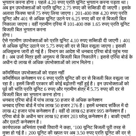
भुगतान करना होगा। पहले 4.20 रुपए प्रति यूनिट भुगतान करना पड़ता था।
अब इन उपभोक्ताओं को प्रति यूनिट 2.75 रुपए की सब्सिडी दी जाएगी। इसके
अलावा फिक्स चार्ज 75 रुपए लिया जाएगा। 201-400 तक 4.20 रुपए प्रति
यूनिट और 401 से अधिक यूनिट उठने पर 6.25 रुपए की दर से बिजली बिल
निकाला जाएगा। वहीं ग्रामीण एरिया में 101-400 तक 1.65 रुपए प्रति यूनिट
बिजली बिल भुगतान करना
होगा।
ऐसे ग्रामीण उपभोक्ताओं को प्रति यूनिट 4.10 रुपए सब्सिडी दी जाएगी। 401
से अधिक यूनिट उठाने पर 5.75 रुपए की दर से बिल वसूला जाएगा। इसकी
अधिसूचना जारी हो गई है। विभाग का आदेश भी धनबाद एरिया बोर्ड पहुंच गया
है। अब उर्जा मित्र इसी अनुरूप से बिजली बिल निकालेंगे। इससे एरिया बोर्ड के
अधीन दो लाख से अधिक उपभोक्ताओं को लाभ मिलेगा।
कॉमर्शियल उपभोक्ताओं को राहत नहीं
कॉमर्शियल कनेक्शन पर 6 रुपए प्रति यूनिट की दर से बिजली बिल वसूला जा
रहा है। इसमें किसी प्रकार की कोई बढ़ोतरी नहीं हुई है। इन उपभोक्ताओं को
पूर्व की भांति प्रति यूनिट 6 रुपए और ग्रामीण क्षेत्र में 5.75 रुपए की दर से
बिजली बिल का भुगतान करना होगा।
धनबाद एरिया बोर्ड में पांच लाख 50 हजार से अधिक कनेक्शन
धनबाद एरिया बोर्ड में पांच लाख 50 हजार 276 है। इसमें धनबाद सर्किल में दो
लाख 42 हजार पांच कनेक्शन हैं। वहीं दो लाख 62 हजार 995 कनेक्शन हैं।
एरिया बोर्ड के अधीन चार लाख 92 हजार 203 घरेलू कनेक्शन है। बाकी एचटी
और एलटी कनेक्शन है।
कार्यपालक अभियंता एसबी तिवारी ने कहा, ‘100 यूनिट बिजली पूरी तरह से
मुफ्त हो गई है। 200 यूनिट की खपत पर अब 3.50 रुपए प्रति यूनिट की दर से