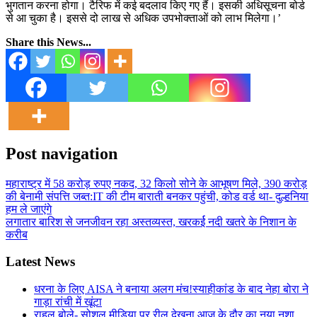
भुगतान करना होगा। टैरिफ में कई बदलाव किए गए हैं। इसकी अधिसूचना बोर्ड
से आ चुका है। इससे दो लाख से अधिक उपभोक्ताओं को लाभ मिलेगा।’
Share this News...
Post navigation
महाराष्ट्र में 58 करोड़ रुपए नकद, 32 किलो सोने के आभूषण मिले, 390 करोड़
की बेनामी संपत्ति जब्त:IT की टीम बाराती बनकर पहुंची, कोड वर्ड था- दुल्हनिया
हम ले जाएंगे
लगातार बारिश से जनजीवन रहा अस्तव्यस्त, खरकर्ई नदी खतरे के निशान के
करीब
Latest News
धरना के लिए AISA ने बनाया अलग मंच!स्याहीकांड के बाद नेहा बोरा ने
गाड़ा रांची में खूंटा
राहुल बोले- सोशल मीडिया पर रील देखना आज के दौर का नया नशा,