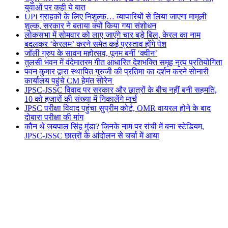
युवाओं पर कही ये बात
UPI ग्राहकों के लिए निशुल्क… व्यापारियों से लिया जाएगा मामूली
शुल्क, सरकार ने बताया क्यों किया गया संशोधन
लोकसभा में सोमवार को लाए जाएंगे चार बड़े बिल, केरल का नाम
बदलकर ‘केरलम’ करने समेत कई प्रस्ताव होंगे पेश
जॉली ग्रुप के सावन महोत्सव, पूनम बनीं ‘क्वीन’
तुलसी भवन में वंदेमातरम गीत आधारित देशभक्ति समूह नृत्य प्रतियोगिता
पवन कुमार द्वारा स्थापित गुरुजी की प्रतिमा का दर्शन करने सोनारी
कार्यालय पहुंचे CM हेमंत सोरेन
JPSC-JSSC विवाद पर सरकार और छात्रों के बीच नहीं बनी सहमति,
10 को हजारों की संख्या में निकालेंगे मार्च
JPSC परीक्षा विवाद पहुंचा सुप्रीम कोर्ट, OMR वायरल होने के बाद
दोबारा परीक्षा की मांग
कौन थे जयपाल सिंह मुंडा? जिनके नाम पर रांची में बना स्टेडियम,
JPSC-JSSC छात्रों के आंदोलन से चर्चा में आया