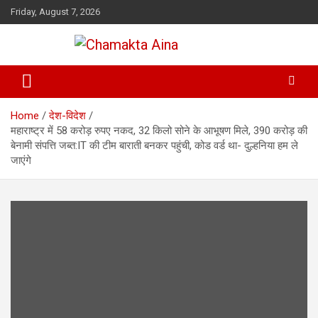
Skip
Friday, August 7, 2026
to
content
Hindi News Paper – Jharkhand
Chamakta Aina
Home
देश-विदेश
महाराष्ट्र में 58 करोड़ रुपए नकद, 32 किलो सोने के आभूषण मिले, 390 करोड़ की
बेनामी संपत्ति जब्त:IT की टीम बाराती बनकर पहुंची, कोड वर्ड था- दुल्हनिया हम ले
जाएंगे