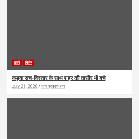
खबरें
विशेष
कड़वा सच-विस्तार के साथ शहर की तासीर भी बचे
July 21, 2026
जय प्रकाश राय