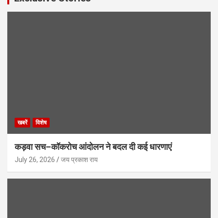
खबरें
विशेष
कड़वा सच–कॉकरोच आंदोलन ने बदल दी कई धारणाएं
July 26, 2026
जय प्रकाश राय