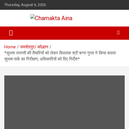
Skip
Thursday, August 6, 2026
to
content
Hindi News Paper – Jharkhand
Chamakta Aina
Home
जमशेदपुर/ कोल्हान
*सुभाष जयन्ती की तैयारियों को लेकर विधायक श्री बन्ना गुप्ता ने किया कदमा
सुभाष पार्क का निरीक्षण, अधिकारियों को दिए निर्देश*