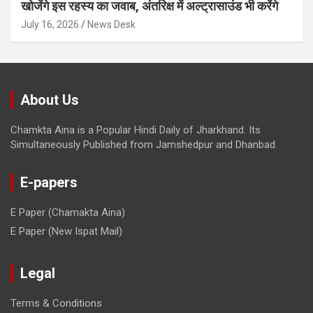
खोजेंगे इस रहस्य का जवाब, अंतरिक्ष में अल्ट्रासाउंड भी करेंगे
July 16, 2026
News Desk
About Us
Chamkta Aina is a Popular Hindi Daily of Jharkhand. Its
Simultaneously Published from Jamshedpur and Dhanbad.
E-papers
E Paper (Chamakta Aina)
E Paper (New Ispat Mail)
Legal
Terms & Conditions