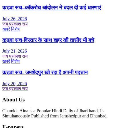
कड़वा सच–कॉकरोच आंदोलन ने बदल दी कई धारणाएं
July 26, 2026
जय प्रकाश राय
खबरें
विशेष
कड़वा सच-विस्तार के साथ शहर की तासीर भी बचे
July 21, 2026
जय प्रकाश राय
खबरें
विशेष
कड़वा सच- जमशेदपुर खो रहा है अपनी पहचान
July 20, 2026
जय प्रकाश राय
About Us
Chamkta Aina is a Popular Hindi Daily of Jharkhand. Its
Simultaneously Published from Jamshedpur and Dhanbad.
E-papers