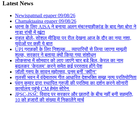
Latest News
Newispatmail epaper 09/08/26
Chamaktaaina epaper 09/08/26
धरना के लिए AISA ने बनाया अलग मंच!स्याहीकांड के बाद नेहा बोरा ने
गाड़ा रांची में खूंटा
राहुल बोले- सोशल मीडिया पर रील देखना आज के दौर का नया नशा,
युवाओं पर कही ये बात
UPI ग्राहकों के लिए निशुल्क… व्यापारियों से लिया जाएगा मामूली
शुल्क, सरकार ने बताया क्यों किया गया संशोधन
लोकसभा में सोमवार को लाए जाएंगे चार बड़े बिल, केरल का नाम
बदलकर ‘केरलम’ करने समेत कई प्रस्ताव होंगे पेश
जॉली ग्रुप के सावन महोत्सव, पूनम बनीं ‘क्वीन’
तुलसी भवन में वंदेमातरम गीत आधारित देशभक्ति समूह नृत्य प्रतियोगिता
पवन कुमार द्वारा स्थापित गुरुजी की प्रतिमा का दर्शन करने सोनारी
कार्यालय पहुंचे CM हेमंत सोरेन
JPSC-JSSC विवाद पर सरकार और छात्रों के बीच नहीं बनी सहमति,
10 को हजारों की संख्या में निकालेंगे मार्च