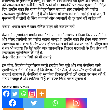
छत्तीसगढ़ के मुख्यमंत्री विष्णु देव साय ने अधिकारियों को ईंधन और रसोई गैस
की उपलब्धता पर कड़ी निगरानी रखने और जमाखोरी पर सख्त एक्शन के निर्देश
दिए. उन्होंने कहा कि राज्य में पेट्रोलियम उत्पादों और एलपीजी की पर्याप्त
उपलब्धता सुनिश्चित की गई है और किसी भी तरह की कमी नहीं होने दी जाएगी.
मुख्यमंत्री ने लोगों से चिंता न करने और अफवाहों से दूर रहने की अपील की.
पंजाब: भगवंत मान ने कहा-पैनिक बाइंग की जरूरत नहीं
पंजाब के मुख्यमंत्री भगवंत मान ने भी जनता को आश्वस्त किया कि राज्य में तेल
और घरेलू एलपीजी का पर्याप्त स्टॉक मौजूद है. उन्होंने कहा कि ईंधन जमा करना
खतरनाक हो सकता है और अफवाहों पर ध्यान देने की जरूरत नहीं है. सीएम मान
ने यह भी बताया कि गेहूं खरीद और सार्वजनिक वितरण प्रणाली के लिए ईंधन की
उपलब्धता सुनिश्चित की गई है.
केंद्र और तेल कंपनियों की भी सफाई
इस बीच, केंद्रीय पेट्रोलियम मंत्री हरदीप सिंह पुरी और तेल कंपनियों जैसे
एचपीसीएल ने भी दोहराया है कि देशभर में पेट्रोल, डीजल और एलपीजी की
सप्लाई सामान्य है. कंपनियों के मुताबिक रिफाइनरियां पूरी क्षमता पर चल रही हैं,
भंडार मजबूत हैं और हालिया भीड़ की वजह सिर्फ गलत सूचना है
Share this News...