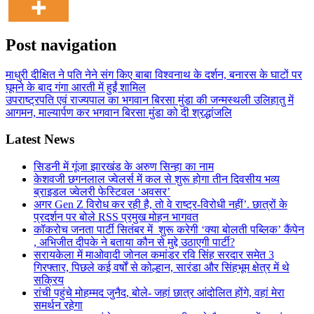
Post navigation
माधुरी दीक्षित ने पति नेने संग किए बाबा विश्वनाथ के दर्शन, बनारस के घाटों पर
घूमने के बाद गंगा आरती में हुईं शामिल
उपराष्ट्रपति एवं राज्यपाल का भगवान बिरसा मुंडा की जन्मस्थली उलिहातु में
आगमन, माल्यार्पण कर भगवान बिरसा मुंडा को दी श्रद्धांजलि
Latest News
सिडनी में गूंजा झारखंड के अरुण सिन्हा का नाम
केशवजी छगनलाल ज्वेलर्स में कल से शुरू होगा तीन दिवसीय भव्य
ब्राइडल ज्वेलरी फेस्टिवल ‘अवसर’
अगर Gen Z विरोध कर रही है, तो वे राष्ट्र-विरोधी नहीं’. छात्रों के
प्रदर्शन पर बोले RSS प्रमुख मोहन भागवत
कॉकरोच जनता पार्टी सितंबर में शुरू करेगी ‘क्या बोलती पब्लिक’ कैंपेन
, अभिजीत दीपके ने बताया कौन से मुद्दे उठाएगी पार्टी?
सरायकेला में माओवादी जोनल कमांडर रवि सिंह सरदार समेत 3
गिरफ्तार, पिछले कई वर्षों से कोल्हान, सारंडा और सिंहभूम क्षेत्र में थे
सक्रिय
रांची पहुंचे मोहम्मद जुनैद, बोले- जहां छात्र आंदोलित होंगे, वहां मेरा
समर्थन रहेगा