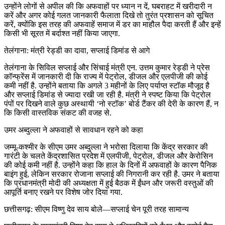
उन्होंने लोगों से अपील की कि अफवाहों पर ध्यान न दें, घबराहट में खरीदारी न
करें और अगर कोई गलत जानकारी फैलाता दिखे तो तुरंत प्रशासन को सूचित
करें, क्योंकि इस तरह की अफवाहें समाज में डर का माहौल पैदा करती हैं और इन्हें
किसी भी सूरत में बर्दाश्त नहीं किया जाएगा.
तेलंगाना: मंत्री रेड्डी का दावा, सप्लाई डिमांड से आगे
तेलंगाना के सिविल सप्लाई और सिंचाई मंत्री एन. उत्तम कुमार रेड्डी ने प्रेस
कॉन्फ्रेंस में जानकारी दी कि राज्य में पेट्रोल, डीजल और एलपीजी की कोई
कमी नहीं है. उन्होंने बताया कि अगले 3 महीनों के लिए पर्याप्त स्टॉक मौजूद है
और सप्लाई डिमांड से ज्यादा रखी जा रही है. मंत्री ने स्पष्ट किया कि पेट्रोल
पंपों पर दिखने वाले कुछ अस्थायी ‘नो स्टॉक’ बोर्ड टैंकर की देरी के कारण हैं, न
कि किसी वास्तविक संकट की वजह से.
उमर अब्दुल्ला ने अफवाहों से सावधान रहने को कहा
जम्मू‑कश्मीर के सीएम उमर अब्दुल्ला ने भरोसा दिलाया कि केंद्र सरकार की
गारंटी के चलते केंद्रशासित प्रदेश में एलपीजी, पेट्रोल, डीजल और केरोसिन
की कोई कमी नहीं है. उन्होंने कहा कि हाल के दिनों में अफवाहों के कारण पैनिक
बाइंग हुई, लेकिन सरकार रोजाना सप्लाई की निगरानी कर रही है. उमर ने बताया
कि प्रधानमंत्री मोदी की अध्यक्षता में हुई बैठक में ईंधन और जरूरी वस्तुओं की
आपूर्ति बनाए रखने पर विशेष जोर दिया गया.
छत्तीसगढ़: सीएम विष्णु देव साय बोले—सप्लाई चेन पूरी तरह सामान्य