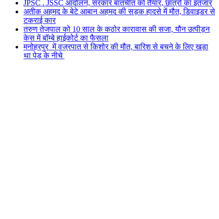
JPSC . JSSC आंदोलन, सरकार बातचीत को तैयार, छात्रों का इंतजार
अतीक अहमद के बेटे आबान अहमद की सड़क हादसे में मौत, डिवाइडर से
टकराई कार
तरुण तेजपाल को 10 साल के कठोर कारावास की सजा, यौन उत्पीड़न
केस में बॉम्बे हाईकोर्ट का फैसला
मनोहरपुर में वज्रपात से किशोर की मौत, बारिश से बचने के लिए खड़ा
था पेड़ के नीचे