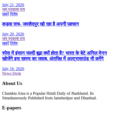
July 21, 2026
जय प्रकाश राय
खबरें
विशेष
कड़वा सच- जमशेदपुर खो रहा है अपनी पहचान
July 20, 2026
जय प्रकाश राय
खबरें
विशेष
स्पेस में इंसान जल्दी बूढ़ा क्यों होता है? भारत के बेटे अनिल मेनन
खोजेंगे इस रहस्य का जवाब, अंतरिक्ष में अल्ट्रासाउंड भी करेंगे
July 16, 2026
News Desk
About Us
Chamkta Aina is a Popular Hindi Daily of Jharkhand. Its
Simultaneously Published from Jamshedpur and Dhanbad.
E-papers