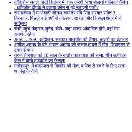
कॉकरोच जनता पार्टी सितंबर में शुरू करेगी ‘क्या बोलती पब्लिक’ कैंपेन
, अभिजीत दीपके ने बताया कौन से मुद्दे उठाएगी पार्टी?
सरायकेला में माओवादी जोनल कमांडर रवि सिंह सरदार समेत 3
गिरफ्तार, पिछले कई वर्षों से कोल्हान, सारंडा और सिंहभूम क्षेत्र में थे
सक्रिय
रांची पहुंचे मोहम्मद जुनैद, बोले- जहां छात्र आंदोलित होंगे, वहां मेरा
समर्थन रहेगा
JPSC . JSSC आंदोलन, सरकार बातचीत को तैयार, छात्रों का इंतजार
अतीक अहमद के बेटे आबान अहमद की सड़क हादसे में मौत, डिवाइडर से
टकराई कार
तरुण तेजपाल को 10 साल के कठोर कारावास की सजा, यौन उत्पीड़न
केस में बॉम्बे हाईकोर्ट का फैसला
मनोहरपुर में वज्रपात से किशोर की मौत, बारिश से बचने के लिए खड़ा
था पेड़ के नीचे