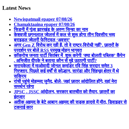
Latest News
Newispatmail epaper 07/08/26
Chamaktaaina epaper 07/08/26
सिडनी में गूंजा झारखंड के अरुण सिन्हा का नाम
केशवजी छगनलाल ज्वेलर्स में कल से शुरू होगा तीन दिवसीय भव्य
ब्राइडल ज्वेलरी फेस्टिवल ‘अवसर’
अगर Gen Z विरोध कर रही है, तो वे राष्ट्र-विरोधी नहीं’. छात्रों के
प्रदर्शन पर बोले RSS प्रमुख मोहन भागवत
कॉकरोच जनता पार्टी सितंबर में शुरू करेगी ‘क्या बोलती पब्लिक’ कैंपेन
, अभिजीत दीपके ने बताया कौन से मुद्दे उठाएगी पार्टी?
सरायकेला में माओवादी जोनल कमांडर रवि सिंह सरदार समेत 3
गिरफ्तार, पिछले कई वर्षों से कोल्हान, सारंडा और सिंहभूम क्षेत्र में थे
सक्रिय
रांची पहुंचे मोहम्मद जुनैद, बोले- जहां छात्र आंदोलित होंगे, वहां मेरा
समर्थन रहेगा
JPSC . JSSC आंदोलन, सरकार बातचीत को तैयार, छात्रों का
इंतजार
अतीक अहमद के बेटे आबान अहमद की सड़क हादसे में मौत, डिवाइडर से
टकराई कार