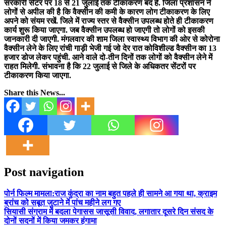
सरकारी सेंटर पर 18 से 21 जुलाई तक टीकाकरण बंद है. जिला प्रशासन ने
लोगों से अपील की है कि वैक्सीन की कमी के कारण लोग टीकाकरण के लिए
अपने को संयम रखें. जिले में राज्य स्तर से वैक्सीन उपलब्ध होते ही टीकाकरण
कार्य शुरू किया जाएगा. जब वैक्सीन उपलब्ध हो जाएगी तो लोगों को इसकी
जानकारी दी जाएगी. मंगलवार की शाम जिला स्वास्थ्य विभाग की ओर से कोरोना
वैक्सीन लेने के लिए रांची गाड़ी भेजी गई जो देर रात कोविशील्ड वैक्सीन का 13
हजार डोज लेकर पहुंची. आने वाले दो-तीन दिनों तक लोगों को वैक्सीन लेने में
राहत मिलेगी. संभावना है कि 22 जुलाई से जिले के अधिकतर सेंटरों पर
टीकाकरण किया जाएगा.
Share this News...
Post navigation
पोर्न फिल्म मामला:राज कुंद्रा का नाम बहुत पहले ही सामने आ गया था, क्राइम
ब्रांच को सबूत जुटाने में पांच महीने लग गए
सियासी संग्राम में बदला पेगासस जासूसी विवाद, लगातार दूसरे दिन संसद के
दोनों सदनों में किया जमकर हंगामा