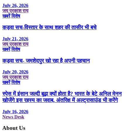
July 26, 2026
जय प्रकाश राय
खबरें
विशेष
कड़वा सच-विस्तार के साथ शहर की तासीर भी बचे
July 21, 2026
जय प्रकाश राय
खबरें
विशेष
कड़वा सच- जमशेदपुर खो रहा है अपनी पहचान
July 20, 2026
जय प्रकाश राय
खबरें
विशेष
स्पेस में इंसान जल्दी बूढ़ा क्यों होता है? भारत के बेटे अनिल मेनन
खोजेंगे इस रहस्य का जवाब, अंतरिक्ष में अल्ट्रासाउंड भी करेंगे
July 16, 2026
News Desk
About Us