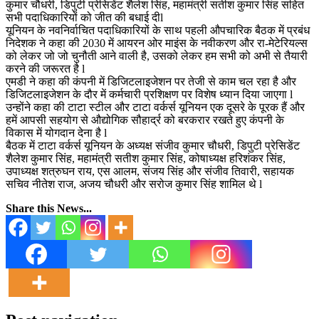
कुमार चौधरी, डिपुटी प्रेसिडेंट शैलेश सिंह, महामंत्री सतीश कुमार सिंह सहित
सभी पदाधिकारियों को जीत की बधाई दीl
यूनियन के नवनिर्वाचित पदाधिकारियों के साथ पहली औपचारिक बैठक में प्रबंध
निदेशक ने कहा की 2030 में आयरन ओर माइंस के नवीकरण और रा-मेटेरियल्स
को लेकर जो जो चुनौती आने वाली है, उसको लेकर हम सभी को अभी से तैयारी
करने की जरूरत है l
एमडी ने कहा की कंपनी में डिजिटलाइजेशन पर तेजी से काम चल रहा है और
डिजिटलाइजेशन के दौर में कर्मचारी प्रशिक्षण पर विशेष ध्यान दिया जाएगा l
उन्होंने कहा की टाटा स्टील और टाटा वर्कर्स यूनियन एक दूसरे के पूरक हैं और
हमें आपसी सहयोग से औद्योगिक सौहार्द्र को बरकरार रखते हुए कंपनी के
विकास में योगदान देना है l
बैठक में टाटा वर्कर्स यूनियन के अध्यक्ष संजीव कुमार चौधरी, डिपुटी प्रेसिडेंट
शैलेश कुमार सिंह, महामंत्री सतीश कुमार सिंह, कोषाध्यक्ष हरिशंकर सिंह,
उपाध्यक्ष शत्रुघन राय, एस आलम, संजय सिंह और संजीव तिवारी, सहायक
सचिव नीतेश राज, अजय चौधरी और सरोज कुमार सिंह शामिल थे l
Share this News...