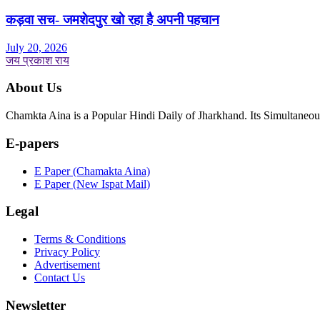
कड़वा सच- जमशेदपुर खो रहा है अपनी पहचान
July 20, 2026
जय प्रकाश राय
About Us
Chamkta Aina is a Popular Hindi Daily of Jharkhand. Its Simultane
E-papers
E Paper (Chamakta Aina)
E Paper (New Ispat Mail)
Legal
Terms & Conditions
Privacy Policy
Advertisement
Contact Us
Newsletter