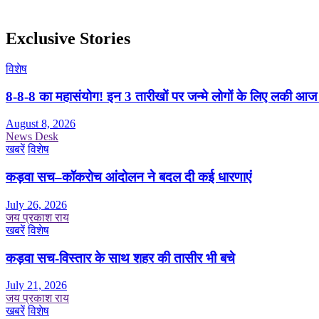
Exclusive Stories
विशेष
8-8-8 का महासंयोग! इन 3 तारीखों पर जन्मे लोगों के लिए लकी आज
August 8, 2026
News Desk
खबरें
विशेष
कड़वा सच–कॉकरोच आंदोलन ने बदल दी कई धारणाएं
July 26, 2026
जय प्रकाश राय
खबरें
विशेष
कड़वा सच-विस्तार के साथ शहर की तासीर भी बचे
July 21, 2026
जय प्रकाश राय
खबरें
विशेष