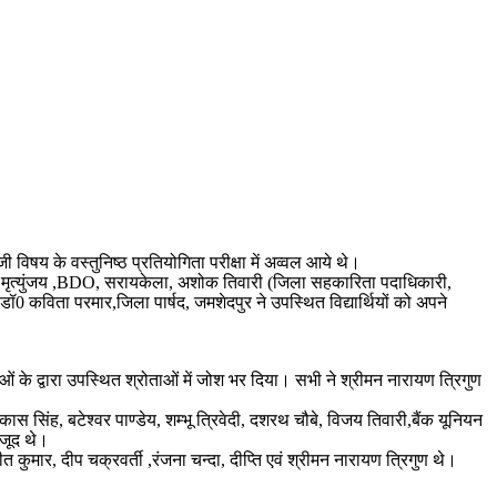
ी विषय के वस्तुनिष्ठ प्रतियोगिता परीक्षा में अव्वल आये थे।
श्री मृत्युंजय ,BDO, सरायकेला, अशोक तिवारी (जिला सहकारिता पदाधिकारी,
ॉ0 कविता परमार,जिला पार्षद, जमशेदपुर ने उपस्थित विद्यार्थियों को अपने
ं के द्वारा उपस्थित श्रोताओं में जोश भर दिया। सभी ने श्रीमन नारायण त्रिगुण
ास सिंह, बटेश्वर पाण्डेय, शम्भू त्रिवेदी, दशरथ चौबे, विजय तिवारी,बैंक यूनियन
ौजूद थे।
सुजीत कुमार, दीप चक्रवर्ती ,रंजना चन्दा, दीप्ति एवं श्रीमन नारायण त्रिगुण थे।