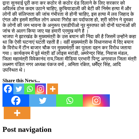
द्वारा सुनवाई पूरी करा कर कठोर से कठोर दंड दिलाने के लिए सरकार को
अविलंब ठोस कदम उठाने चाहिए, कुचियाडाली की बेटी की निर्मम हत्या में और
लोगों की संलिप्तता की जांच गंभीरता से होनी चाहिए, इस हत्या में लव जिहाद के
एंगल और इसमें शामिल लोग अथवा गिरोह का पर्दाफाश हो, श्री सोरेन ने दुमका
के लोगों की जन भावना के अनुरूप एसडीपीओ नूर मुस्तफा को दोनों घटनाओं की
जांच से अलग किया जाए यह हमारी प्रमुख मांगे है ।
भाजपा ने झारखंड के मुख्यमंत्री के उस बयान की निंदा की है जिसमें उन्होंने कहा
था कि ऐसी घटनाएं घटती रहती है। वहीं मुख्यमंत्री के विधानसभा में दिए बयान
के विरोध में टीन बाजार चौक पर मुख्यमंत्री का पुतला दहन कर विरोध जताया
गया। कार्यक्रम में पूर्व मंत्री डॉ लोइस मरांडी, अमरेन्द्र सिंह, निवास मंडल,
जिला महामंत्री विवेकानंद राय,जिला मीडिया प्रभारी पिन्टू अग्रवाल जिला मंत्री
लक्ष्मण पंडित नगर अध्यक्ष पंकज वर्मा , अमिता रक्षित, धर्मेंद्र सिंह, आदि
उपस्थित थे।
Share this News...
Post navigation