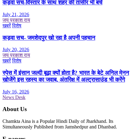
कड़वा सच-विस्तार के साथ शहर की तासीर भी बचे
July 21, 2026
जय प्रकाश राय
खबरें
विशेष
कड़वा सच- जमशेदपुर खो रहा है अपनी पहचान
July 20, 2026
जय प्रकाश राय
खबरें
विशेष
स्पेस में इंसान जल्दी बूढ़ा क्यों होता है? भारत के बेटे अनिल मेनन
खोजेंगे इस रहस्य का जवाब, अंतरिक्ष में अल्ट्रासाउंड भी करेंगे
July 16, 2026
News Desk
About Us
Chamkta Aina is a Popular Hindi Daily of Jharkhand. Its
Simultaneously Published from Jamshedpur and Dhanbad.
E-papers