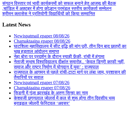
संगठन विस्तार एवं भावी कार्यक्रमों को सफल बनाने हेतु आजसू की बैठक
,चांडिल में अक्टूबर में होगा कोल्हान प्रमंडल स्तरीय कार्यकर्ता सम्मेलन
श्रीमन क्लासेस ने प्रतियोगी विद्यार्थियों को किया सम्मानित
Latest News
Newispatmail epaper 08/08/26
Chamaktaaina epaper 08/08/26
घाटशिला महाविद्यालय में सीट वृद्धि की मांग पूरी, तीन दिन बाद छात्रों का
भूख हड़ताल आंदोलन समाप्त
नेहा बोरा पर प्रदर्शन के दौरान स्याही फ़ेंकी, रांची में हंगामा
नेताजी सुभाष विश्वविद्यालय दीक्षांत समारोह.. ‘केवल डिग्री काफी नहीं,
समाज और राष्ट्र निर्माण में योगदान दें युवा’ : राज्यपाल
राज्यपाल के आगमन से पहले रांची-टाटा मार्ग पर लंबा जाम, प्रशासन की
तैयारियों पर सवाल
Newispatmail epaper 07/08/26
Chamaktaaina epaper 07/08/26
सिडनी में गूंजा झारखंड के अरुण सिन्हा का नाम
केशवजी छगनलाल ज्वेलर्स में कल से शुरू होगा तीन दिवसीय भव्य
ब्राइडल ज्वेलरी फेस्टिवल ‘अवसर’