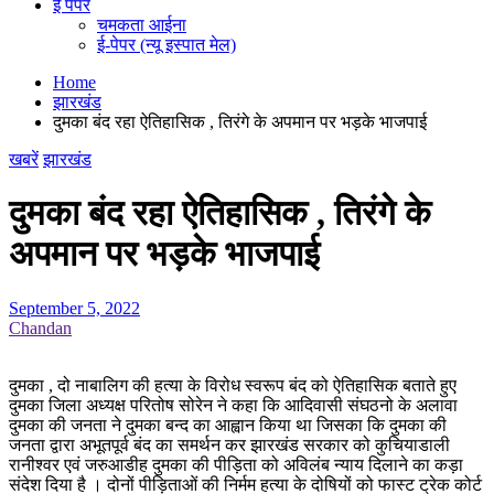
ई पेपर
चमकता आईना
ई-पेपर (न्यू इस्पात मेल)
Home
झारखंड
दुमका बंद रहा ऐतिहासिक , तिरंगे के अपमान पर भड़के भाजपाई
खबरें
झारखंड
दुमका बंद रहा ऐतिहासिक , तिरंगे के
अपमान पर भड़के भाजपाई
September 5, 2022
Chandan
दुमका , दो नाबालिग की हत्या के विरोध स्वरूप बंद को ऐतिहासिक बताते हुए
दुमका जिला अध्यक्ष परितोष सोरेन ने कहा कि आदिवासी संघठनो के अलावा
दुमका की जनता ने दुमका बन्द का आह्वान किया था जिसका कि दुमका की
जनता द्वारा अभूतपूर्व बंद का समर्थन कर झारखंड सरकार को कुचियाडाली
रानीश्वर एवं जरुआडीह दुमका की पीड़िता को अविलंब न्याय दिलाने का कड़ा
संदेश दिया है । दोनों पीड़िताओं की निर्मम हत्या के दोषियों को फास्ट ट्रेक कोर्ट