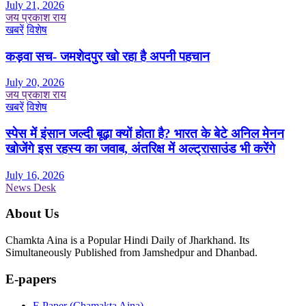
July 21, 2026
जय प्रकाश राय
खबरें
विशेष
कड़वा सच- जमशेदपुर खो रहा है अपनी पहचान
July 20, 2026
जय प्रकाश राय
खबरें
विशेष
स्पेस में इंसान जल्दी बूढ़ा क्यों होता है? भारत के बेटे अनिल मेनन
खोजेंगे इस रहस्य का जवाब, अंतरिक्ष में अल्ट्रासाउंड भी करेंगे
July 16, 2026
News Desk
About Us
Chamkta Aina is a Popular Hindi Daily of Jharkhand. Its
Simultaneously Published from Jamshedpur and Dhanbad.
E-papers
E Paper (Chamakta Aina)