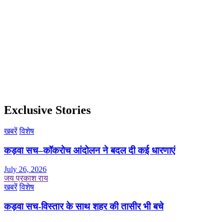
Exclusive Stories
खबरें
विशेष
कड़वा सच–कॉकरोच आंदोलन ने बदल दी कई धारणाएं
July 26, 2026
जय प्रकाश राय
खबरें
विशेष
कड़वा सच-विस्तार के साथ शहर की तासीर भी बचे