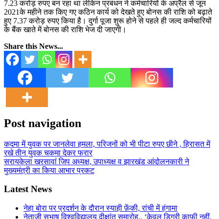
7.23 करोड़ रुपए बन रहा था लेकिन प्रबंधन ने कर्मचारियों के अप्रैल से जून
2021के महीने तक किए गए कठिन कार्य को देखते हुए बोनस की राशि को बढ़ाते
हुए 7.37 करोड़ रुपए किया है। दुर्गा पूजा शुरू होने से पहले ही जल्द कर्मचारियों
के बैंक खाते में बोनस की राशि भेज दी जाएगी।
Share this News...
Post navigation
कदमा में युवक पर जानलेवा हमला, परिजनों को भी पीटा रुपए छीने , हिरासत में
रखे तीन युवक चकमा देकर फरार
सरायकेला खरसावां जिप अध्यक्ष, उपाध्यक्ष व झारखंड आंदोलनकारी ने
मुख्यमंत्री का किया आभार प्रकट
Latest News
नेहा बोरा पर प्रदर्शन के दौरान स्याही फ़ेंकी, रांची में हंगामा
नेताजी सुभाष विश्वविद्यालय दीक्षांत समारोह.. ‘केवल डिग्री काफी नहीं,