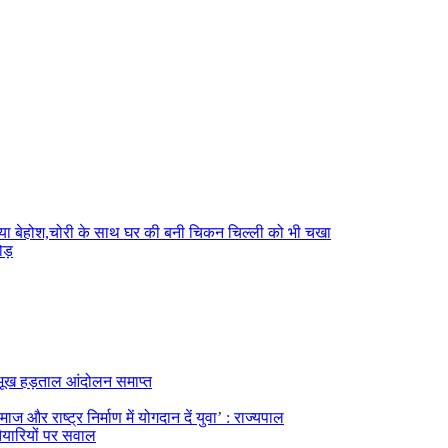
हले किया बेहोश,चोरी के साथ घर की बनी चिकन चिल्ली को भी चखा
ोड़
का भूख हड़ताल आंदोलन समाप्त
ज और राष्ट्र निर्माण में योगदान दें युवा’ : राज्यपाल
तैयारियों पर सवाल