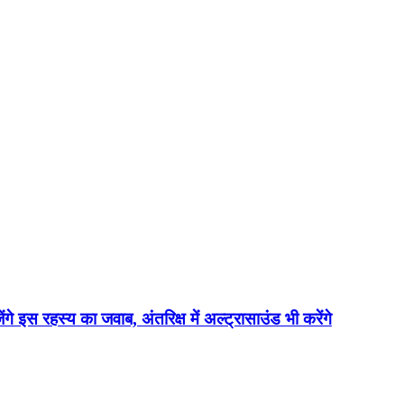
ेंगे इस रहस्य का जवाब, अंतरिक्ष में अल्ट्रासाउंड भी करेंगे