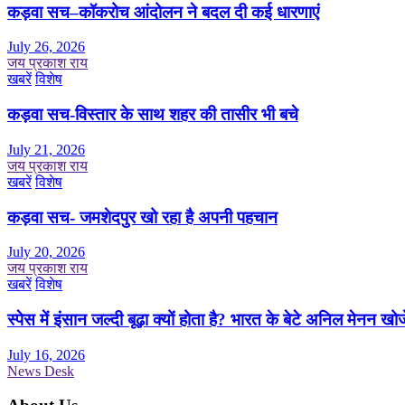
कड़वा सच–कॉकरोच आंदोलन ने बदल दी कई धारणाएं
July 26, 2026
जय प्रकाश राय
खबरें
विशेष
कड़वा सच-विस्तार के साथ शहर की तासीर भी बचे
July 21, 2026
जय प्रकाश राय
खबरें
विशेष
कड़वा सच- जमशेदपुर खो रहा है अपनी पहचान
July 20, 2026
जय प्रकाश राय
खबरें
विशेष
स्पेस में इंसान जल्दी बूढ़ा क्यों होता है? भारत के बेटे अनिल मेनन खोज
July 16, 2026
News Desk