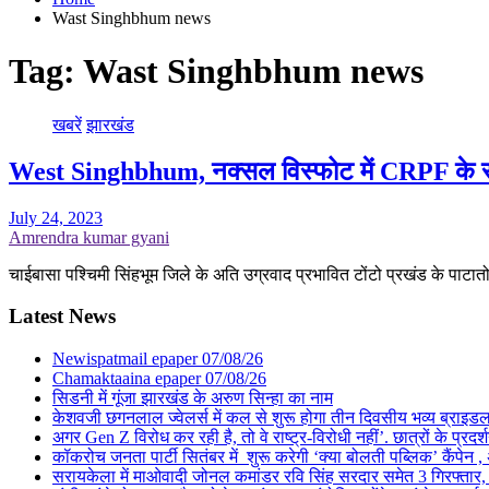
Wast Singhbhum news
Tag:
Wast Singhbhum news
खबरें
झारखंड
West Singhbhum, नक्सल विस्फोट में CRPF के स
July 24, 2023
Amrendra kumar gyani
चाईबासा पश्चिमी सिंहभूम जिले के अति उग्रवाद प्रभावित टोंटो प्रखंड के पा
Latest News
Newispatmail epaper 07/08/26
Chamaktaaina epaper 07/08/26
सिडनी में गूंजा झारखंड के अरुण सिन्हा का नाम
केशवजी छगनलाल ज्वेलर्स में कल से शुरू होगा तीन दिवसीय भव्य ब्राइड
अगर Gen Z विरोध कर रही है, तो वे राष्ट्र-विरोधी नहीं’. छात्रों के प्र
कॉकरोच जनता पार्टी सितंबर में शुरू करेगी ‘क्या बोलती पब्लिक’ कैंपेन , 
सरायकेला में माओवादी जोनल कमांडर रवि सिंह सरदार समेत 3 गिरफ्तार, पिछल