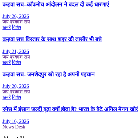
कड़वा सच–कॉकरोच आंदोलन ने बदल दी कई धारणाएं
July 26, 2026
जय प्रकाश राय
खबरें
विशेष
कड़वा सच-विस्तार के साथ शहर की तासीर भी बचे
July 21, 2026
जय प्रकाश राय
खबरें
विशेष
कड़वा सच- जमशेदपुर खो रहा है अपनी पहचान
July 20, 2026
जय प्रकाश राय
खबरें
विशेष
स्पेस में इंसान जल्दी बूढ़ा क्यों होता है? भारत के बेटे अनिल मेनन खोज
July 16, 2026
News Desk