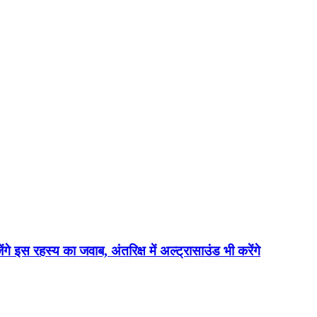
ेंगे इस रहस्य का जवाब, अंतरिक्ष में अल्ट्रासाउंड भी करेंगे