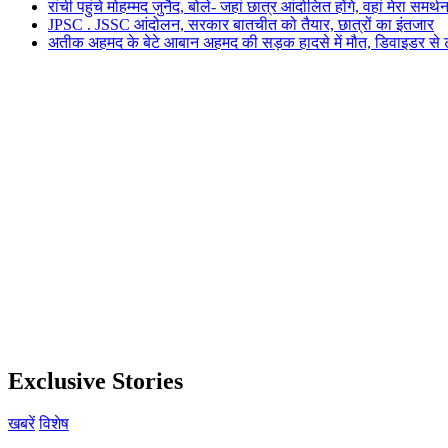
रांची पहुंचे मोहम्मद जुनैद, बोले- जहां छात्र आंदोलित होंगे, वहां मेरा समर्थ
JPSC . JSSC आंदोलन, सरकार बातचीत को तैयार, छात्रों का इंतजार
अतीक अहमद के बेटे आबान अहमद की सड़क हादसे में मौत, डिवाइडर से
Exclusive Stories
खबरें
विशेष