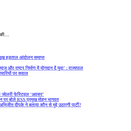
यू की…
का भूख हड़ताल आंदोलन समाप्त
ज और राष्ट्र निर्माण में योगदान दें युवा’ : राज्यपाल
तैयारियों पर सवाल
ल ज्वेलरी फेस्टिवल ‘अवसर’
दर्शन पर बोले RSS प्रमुख मोहन भागवत
अभिजीत दीपके ने बताया कौन से मुद्दे उठाएगी पार्टी?