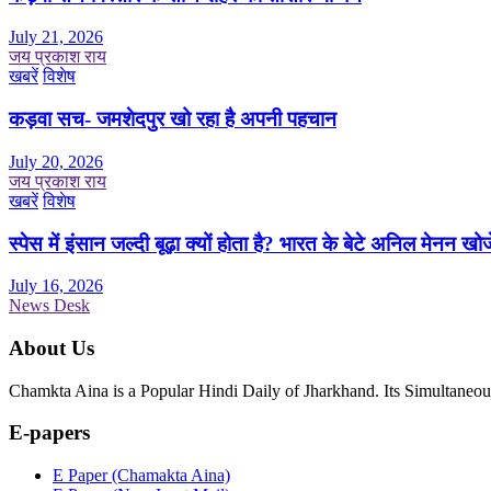
July 21, 2026
जय प्रकाश राय
खबरें
विशेष
कड़वा सच- जमशेदपुर खो रहा है अपनी पहचान
July 20, 2026
जय प्रकाश राय
खबरें
विशेष
स्पेस में इंसान जल्दी बूढ़ा क्यों होता है? भारत के बेटे अनिल मेनन खोज
July 16, 2026
News Desk
About Us
Chamkta Aina is a Popular Hindi Daily of Jharkhand. Its Simultane
E-papers
E Paper (Chamakta Aina)