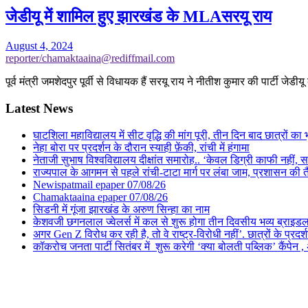
जेडीयू में शामिल हुए झारखंड के MLAसरयू राय
August 4, 2024
reporter/chamaktaaina@rediffmail.com
पूर्व मंत्री जमशेदपुर पूर्वी से विधायक हैं सरयू राय ने नीतीश कुमार की पार्टी जेडी
Latest News
घाटशिला महाविद्यालय में सीट वृद्धि की मांग पूरी, तीन दिन बाद छात्रों 
नेहा बोरा पर प्रदर्शन के दौरान स्याही फ़ेंकी, रांची में हंगामा
नेताजी सुभाष विश्वविद्यालय दीक्षांत समारोह.. ‘केवल डिग्री काफी नहीं, समा
राज्यपाल के आगमन से पहले रांची-टाटा मार्ग पर लंबा जाम, प्रशासन की 
Newispatmail epaper 07/08/26
Chamaktaaina epaper 07/08/26
सिडनी में गूंजा झारखंड के अरुण सिन्हा का नाम
केशवजी छगनलाल ज्वेलर्स में कल से शुरू होगा तीन दिवसीय भव्य ब्राइड
अगर Gen Z विरोध कर रही है, तो वे राष्ट्र-विरोधी नहीं’. छात्रों के प्र
कॉकरोच जनता पार्टी सितंबर में शुरू करेगी ‘क्या बोलती पब्लिक’ कैंपेन , 