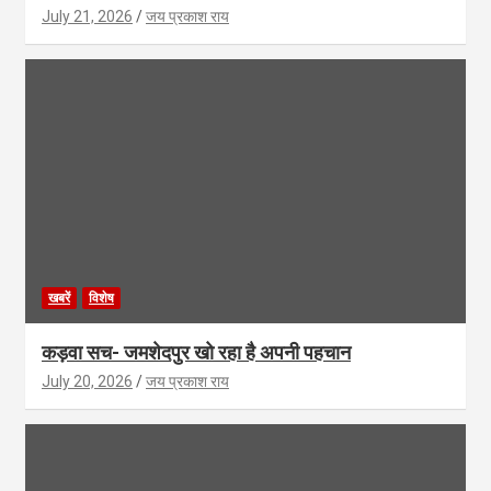
July 21, 2026
जय प्रकाश राय
खबरें
विशेष
कड़वा सच- जमशेदपुर खो रहा है अपनी पहचान
July 20, 2026
जय प्रकाश राय