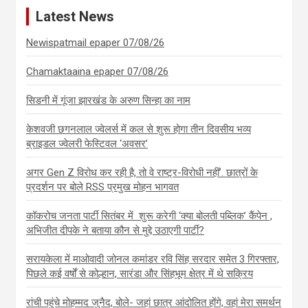
Latest News
Newispatmail epaper 07/08/26
Chamaktaaina epaper 07/08/26
सिडनी में गूंजा झारखंड के अरुण सिन्हा का नाम
केशवजी छगनलाल ज्वेलर्स में कल से शुरू होगा तीन दिवसीय भव्य
ब्राइडल ज्वेलरी फेस्टिवल ‘अवसर’
अगर Gen Z विरोध कर रही है, तो वे राष्ट्र-विरोधी नहीं’. छात्रों के
प्रदर्शन पर बोले RSS प्रमुख मोहन भागवत
कॉकरोच जनता पार्टी सितंबर में शुरू करेगी ‘क्या बोलती पब्लिक’ कैंपेन ,
अभिजीत दीपके ने बताया कौन से मुद्दे उठाएगी पार्टी?
सरायकेला में माओवादी जोनल कमांडर रवि सिंह सरदार समेत 3 गिरफ्तार,
पिछले कई वर्षों से कोल्हान, सारंडा और सिंहभूम क्षेत्र में थे सक्रिय
रांची पहुंचे मोहम्मद जुनैद, बोले- जहां छात्र आंदोलित होंगे, वहां मेरा समर्थन