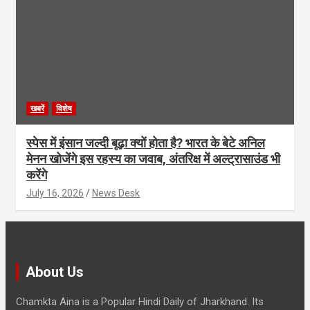
खबरें
विशेष
स्पेस में इंसान जल्दी बूढ़ा क्यों होता है? भारत के बेटे अनिल
मेनन खोजेंगे इस रहस्य का जवाब, अंतरिक्ष में अल्ट्रासाउंड भी
करेंगे
July 16, 2026
News Desk
About Us
Chamkta Aina is a Popular Hindi Daily of Jharkhand. Its