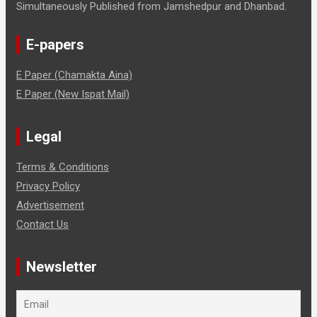
Simultaneously Published from Jamshedpur and Dhanbad.
E-papers
E Paper (Chamakta Aina)
E Paper (New Ispat Mail)
Legal
Terms & Conditions
Privacy Policy
Advertisement
Contact Us
Newsletter