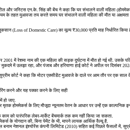
ोल और जस्टिस एन.के. सिंह की बेंच ने कहा कि घर संभालने वाली महिला (होममेकर) 
ियम के तहत मुआवजा तय करते समय घर संभालने वाली महिला की मौत या अक्षमता के
ुकसान (Loss of Domestic Care) का मूल्य ₹30,000 प्रति माह निर्धारित किया है. 
र 2001 में रेशमा नाम की एक महिला की सड़क दुर्घटना में मौत हो गई थी. उसके पति 
 मुकदमे में उलझा रहा, और पंजाब और हरियाणा हाई कोर्ट ने अपील पर दिसंबर 202
, सुप्रीम कोर्ट ने कहा कि मोटर एक्सीडेंट मुआवजे के दाले पर आम तौर पर एक साल
निटरिंग करने और यह पक्का करने के लिए सही
ें हो जाए.
र पर मृतक होममेकर्स के लिए मौजूदा न्यूनतम वेतन के आधार पर उन्हें एक काल्पनिक 
े काम को पारंपरिक लेबर-मार्केट बेंचमार्क तक कम नहीं किया जा सकता.
ममेकर्स के योगदान की, बिना पेमेंट के भी, मापने लायक आर्थिक वैल्यू है.
नाम नेशनल इंश्योरेंस कंपनी लिमिटेड (2010) सहित कई पिछले फैसलों में, सुप्रीम को