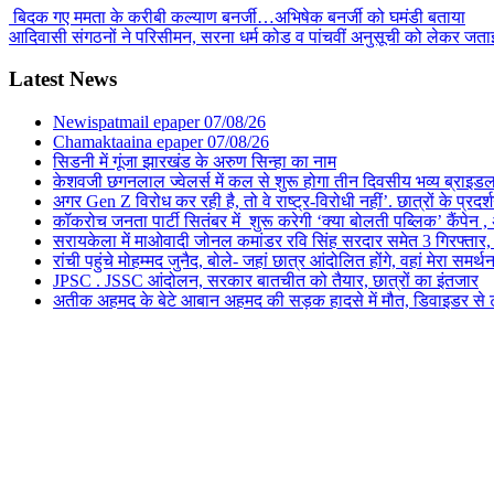
बिदक गए ममता के करीबी कल्याण बनर्जी…अभिषेक बनर्जी को घमंडी बताया
आदिवासी संगठनों ने परिसीमन, सरना धर्म कोड व पांचवीं अनुसूची को लेकर जताई
Latest News
Newispatmail epaper 07/08/26
Chamaktaaina epaper 07/08/26
सिडनी में गूंजा झारखंड के अरुण सिन्हा का नाम
केशवजी छगनलाल ज्वेलर्स में कल से शुरू होगा तीन दिवसीय भव्य ब्राइड
अगर Gen Z विरोध कर रही है, तो वे राष्ट्र-विरोधी नहीं’. छात्रों के प्र
कॉकरोच जनता पार्टी सितंबर में शुरू करेगी ‘क्या बोलती पब्लिक’ कैंपेन , 
सरायकेला में माओवादी जोनल कमांडर रवि सिंह सरदार समेत 3 गिरफ्तार, पिछल
रांची पहुंचे मोहम्मद जुनैद, बोले- जहां छात्र आंदोलित होंगे, वहां मेरा समर्थ
JPSC . JSSC आंदोलन, सरकार बातचीत को तैयार, छात्रों का इंतजार
अतीक अहमद के बेटे आबान अहमद की सड़क हादसे में मौत, डिवाइडर से