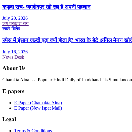
कड़वा सच- जमशेदपुर खो रहा है अपनी पहचान
July 20, 2026
जय प्रकाश राय
खबरें
विशेष
स्पेस में इंसान जल्दी बूढ़ा क्यों होता है? भारत के बेटे अनिल मेनन खोज
July 16, 2026
News Desk
About Us
Chamkta Aina is a Popular Hindi Daily of Jharkhand. Its Simultane
E-papers
E Paper (Chamakta Aina)
E Paper (New Ispat Mail)
Legal
Terms & Conditions