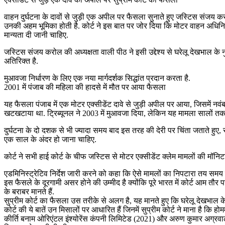
वाहन दुर्घटना के दावों से जुड़ी एक अपील पर फैसला सुनाते हुए जस्टिस संजय कर
उनकी अहम भूमिका होती है. कोर्ट ने इस बात पर जोर दिया कि मोटर वाहन अधिन
मान्यता दी जानी चाहिए.
जस्टिस संजय करोल की अध्यक्षता वाली पीठ ने इसी उद्देश्य से घरेलू देखभाल के न
अतिरिक्त है.
मुआवजा निर्धारण के लिए एक नया मार्गदर्शक सिद्धांत प्रदान करता है.
2001 में पंजाब की महिला की हादसे में मौत पर आया फैसला
यह फैसला पंजाब में एक मोटर एक्सीडेंट दावे से जुड़ी अपील पर आया, जिसमें नवंब
खटखटाया था. ट्रिब्यूनल ने 2003 में मुआवजा दिया, लेकिन यह मामला सालों तक
दुर्घटना के दो दशक से भी ज्यादा समय बाद इस तरह की देरी पर चिंता जताते हुए
एक साल के अंदर हो जाना चाहिए.
कोर्ट ने सभी हाई कोर्ट के चीफ जस्टिस से मोटर एक्सीडेंट क्लेम मामलों की मॉ
एडमिनिस्ट्रेटिव निर्देश जारी करने को कहा कि ऐसे मामलों का निपटारा तय समय म
इस फैसले के दूरगामी असर होने की उम्मीद है क्योंकि पूरे भारत में कोर्ट आम तौ
के बराबर मानते हैं.
सुप्रीम कोर्ट का फैसला उस तरीके से अलग है, यह मानते हुए कि घरेलू देखभाल क
कोर्ट की ये बातें उन मिसालों पर आधारित हैं जिनमें सुप्रीम कोर्ट ने माना है कि हो
कीर्ति बनाम ओरिएंटल इंश्योरेंस कंपनी लिमिटेड (2021) और अरुण कुमार अग्रवाल ब