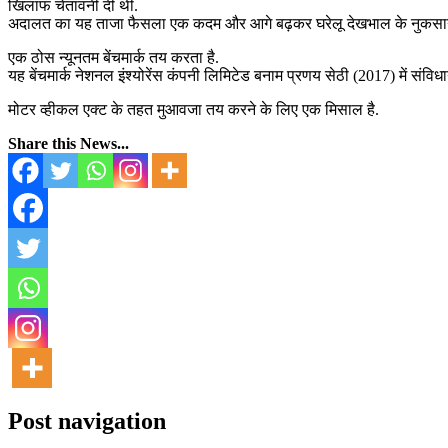
खिलाफ चेतावनी दी थी.
अदालत का यह ताजा फैसला एक कदम और आगे बढ़कर घरेलू देखभाल के नुकसा
एक ठोस न्यूनतम बेंचमार्क तय करता है.
यह बेंचमार्क नेशनल इंश्योरेंस कंपनी लिमिटेड बनाम प्रणय सेठी (2017) में संविधान
मोटर व्हीकल एक्ट के तहत मुआवजा तय करने के लिए एक मिसाल है.
Share this News...
Post navigation