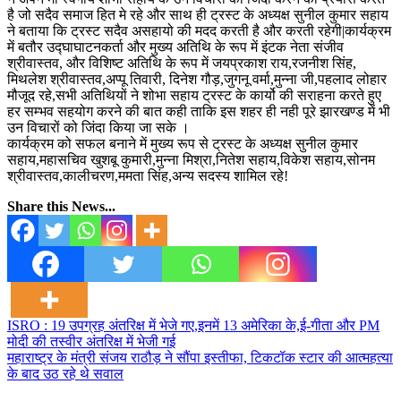
है जो सदैव समाज हित मे रहे और साथ ही ट्रस्ट के अध्यक्ष सुनील कुमार सहाय
ने बताया कि ट्रस्ट सदैव असहायो की मदद करती है और करती रहेगी|कार्यक्रम
में बतौर उद्घाघाटनकर्ता और मुख्य अतिथि के रूप में इंटक नेता संजीव
श्रीवास्तव, और विशिष्ट अतिथि के रूप में जयप्रकाश राय,रजनीश सिंह,
मिथलेश श्रीवास्तव,अप्पू तिवारी, दिनेश गौड़,जुगनू वर्मा,मुन्ना जी,पहलाद लोहार
मौजूद रहे,सभी अतिथियों ने शोभा सहाय ट्रस्ट के कार्यो की सराहना करते हुए
हर सम्भव सहयोग करने की बात कही ताकि इस शहर ही नही पूरे झारखण्ड में भी
उन विचारों को जिंदा किया जा सके ।
कार्यक्रम को सफल बनाने में मुख्य रूप से ट्रस्ट के अध्यक्ष सुनील कुमार
सहाय,महासचिव खुशबू कुमारी,मुन्ना मिश्रा,नितेश सहाय,विकेश सहाय,सोनम
श्रीवास्तव,कालीचरण,ममता सिंह,अन्य सदस्य शामिल रहे!
Share this News...
Post
ISRO : 19 उपग्रह अंतरिक्ष में भेजे गए,इनमें 13 अमेरिका के,ई-गीता और PM
मोदी की तस्वीर अंतरिक्ष में भेजी गई
navigation
महाराष्ट्र के मंत्री संजय राठौड़ ने सौंपा इस्तीफा, टिकटॉक स्टार की आत्महत्या
के बाद उठ रहे थे सवाल