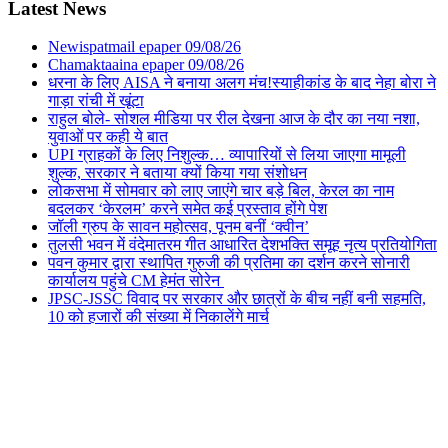
Latest News
Newispatmail epaper 09/08/26
Chamaktaaina epaper 09/08/26
धरना के लिए AISA ने बनाया अलग मंच!स्याहीकांड के बाद नेहा बोरा ने
गाड़ा रांची में खूंटा
राहुल बोले- सोशल मीडिया पर रील देखना आज के दौर का नया नशा,
युवाओं पर कही ये बात
UPI ग्राहकों के लिए निशुल्क… व्यापारियों से लिया जाएगा मामूली
शुल्क, सरकार ने बताया क्यों किया गया संशोधन
लोकसभा में सोमवार को लाए जाएंगे चार बड़े बिल, केरल का नाम
बदलकर ‘केरलम’ करने समेत कई प्रस्ताव होंगे पेश
जॉली ग्रुप के सावन महोत्सव, पूनम बनीं ‘क्वीन’
तुलसी भवन में वंदेमातरम गीत आधारित देशभक्ति समूह नृत्य प्रतियोगिता
पवन कुमार द्वारा स्थापित गुरुजी की प्रतिमा का दर्शन करने सोनारी
कार्यालय पहुंचे CM हेमंत सोरेन
JPSC-JSSC विवाद पर सरकार और छात्रों के बीच नहीं बनी सहमति,
10 को हजारों की संख्या में निकालेंगे मार्च