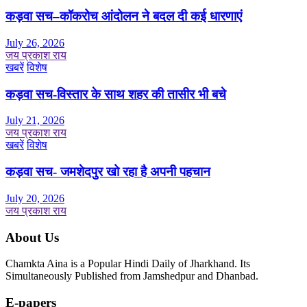
कड़वा सच–कॉकरोच आंदोलन ने बदल दी कई धारणाएं
July 26, 2026
जय प्रकाश राय
खबरें
विशेष
कड़वा सच-विस्तार के साथ शहर की तासीर भी बचे
July 21, 2026
जय प्रकाश राय
खबरें
विशेष
कड़वा सच- जमशेदपुर खो रहा है अपनी पहचान
July 20, 2026
जय प्रकाश राय
About Us
Chamkta Aina is a Popular Hindi Daily of Jharkhand. Its
Simultaneously Published from Jamshedpur and Dhanbad.
E-papers