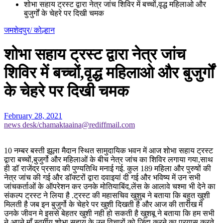
शोभा सहाय ट्रस्ट द्वारा नेत्र जांच शिविर में बच्चों,वृद्ध महिलाओ और
बुजुर्गों के चेहरे पर दिखी चमक
जमशेदपुर/ कोल्हान
शोभा सहाय ट्रस्ट द्वारा नेत्र जांच
शिविर में बच्चों,वृद्ध महिलाओ और बुजुर्गों
के चेहरे पर दिखी चमक
February 28, 2021
news desk/chamaktaaina@rediffmail.com
10 नम्बर बस्ती झूला मैदान स्थित सामुदायिक भवन में आज शोभा सहाय ट्रस्ट
द्वारा बच्चों,बुजुर्गो और महिलाओं के बीच नेत्र जांच का शिविर लगाया गया,साथ
ही डॉ राजेंद्र प्रसाद की पुण्यतिथि मनाई गई. कुल 189 महिला और पुरुषों की
नेत्र जांच की गई और डॉक्टरों द्वारा दवाइयां दी गई और भविष्य में उन सभी
जांचकर्ताओं के ऑपरेशन कर उनके मोतियाबिंद,लेंस के आलावे चश्मा भी देने का
संकल्प ट्रस्ट ने लिया है .ट्रस्ट की महासचिव खुशुब ने बताया कि बहुत खुशी
मिलती है जब इन बुजुर्गो के चेहरे पर खुशी दिखती है और आज की तारीख में
उनके जीवन मे इससे बेहतर खुशी नही हो सकती है खुशबू ने बताया कि हम सभी
ने अपने माँ स्वर्गीय शोभा सहाय के उन विचारों को जिंदा करने का प्रयास करते