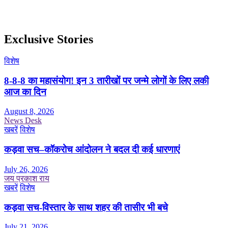
Exclusive Stories
विशेष
8-8-8 का महासंयोग! इन 3 तारीखों पर जन्मे लोगों के लिए लकी
आज का दिन
August 8, 2026
News Desk
खबरें
विशेष
कड़वा सच–कॉकरोच आंदोलन ने बदल दी कई धारणाएं
July 26, 2026
जय प्रकाश राय
खबरें
विशेष
कड़वा सच-विस्तार के साथ शहर की तासीर भी बचे
July 21, 2026