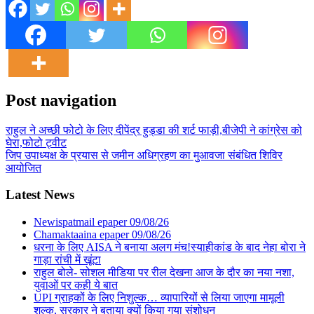
Post navigation
राहुल ने अच्छी फोटो के लिए दीपेंद्र हुड्डा की शर्ट फाड़ी,बीजेपी ने कांग्रेस को
घेरा,फोटो ट्वीट
जिप उपाध्यक्ष के प्रयास से जमीन अधिग्रहण का मुआवजा संबंधित शिविर
आयोजित
Latest News
Newispatmail epaper 09/08/26
Chamaktaaina epaper 09/08/26
धरना के लिए AISA ने बनाया अलग मंच!स्याहीकांड के बाद नेहा बोरा ने
गाड़ा रांची में खूंटा
राहुल बोले- सोशल मीडिया पर रील देखना आज के दौर का नया नशा,
युवाओं पर कही ये बात
UPI ग्राहकों के लिए निशुल्क… व्यापारियों से लिया जाएगा मामूली
शुल्क, सरकार ने बताया क्यों किया गया संशोधन