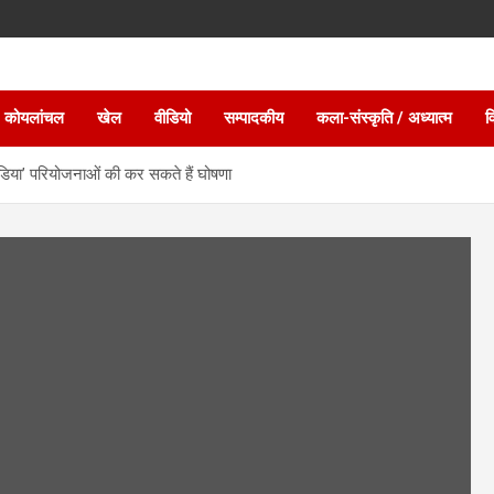
 कोयलांचल
खेल
वीडियो
सम्पादकीय
कला-संस्कृति / अध्यात्म
व
ंडिया’ परियोजनाओं की कर सकते हैं घोषणा