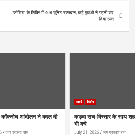
‘कोशिश’ के शिविर में 408 यूनिट रक्तदान, कई युवाओं ने पहली बार
दिया रक्त
खबरें
विशेष
कॉकरोच आंदोलन ने बदल दी
कड़वा सच-विस्तार के साथ शह
भी बचे
6
जय प्रकाश राय
July 21, 2026
जय प्रकाश राय