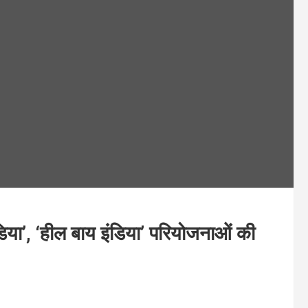
िया’, ‘हील बाय इंडिया’ परियोजनाओं की