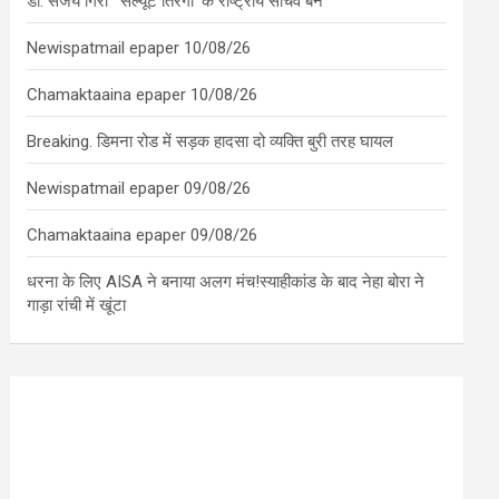
डॉ. संजय गिरी ‘सैल्यूट तिरंगा’ के राष्ट्रीय सचिव बने
Newispatmail epaper 10/08/26
Chamaktaaina epaper 10/08/26
Breaking. डिमना रोड में सड़क हादसा दो व्यक्ति बुरी तरह घायल
Newispatmail epaper 09/08/26
Chamaktaaina epaper 09/08/26
धरना के लिए AISA ने बनाया अलग मंच!स्याहीकांड के बाद नेहा बोरा ने
गाड़ा रांची में खूंटा