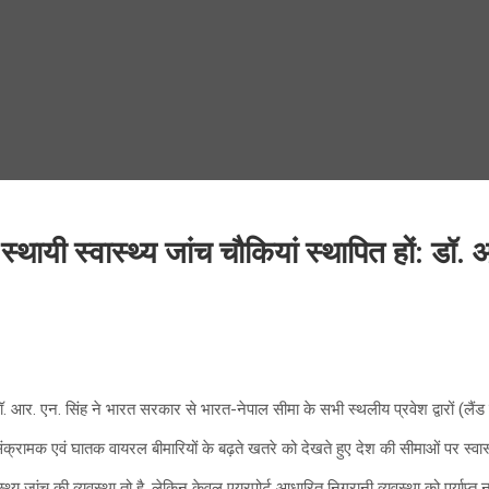
स्थायी स्वास्थ्य जांच चौकियां स्थापित हों: डॉ.
आर. एन. सिंह ने भारत सरकार से भारत-नेपाल सीमा के सभी स्थलीय प्रवेश द्वारों (लैंड पोर
ली संक्रामक एवं घातक वायरल बीमारियों के बढ़ते खतरे को देखते हुए देश की सीमाओं पर स
 स्वास्थ्य जांच की व्यवस्था तो है, लेकिन केवल एयरपोर्ट आधारित निगरानी व्यवस्था को पर्