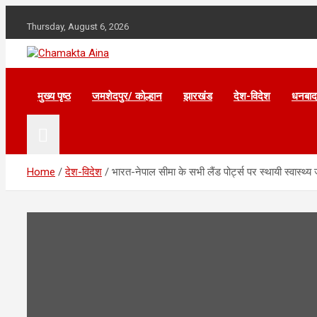
Skip
to
Thursday, August 6, 2026
content
Hindi News Paper – Jharkhand
Chamakta Aina
मुख्य पृष्ठ
जमशेदपुर/ कोल्हान
झारखंड
देश-विदेश
धनबाद
Home
देश-विदेश
भारत-नेपाल सीमा के सभी लैंड पोर्ट्स पर स्थायी स्वास्थ्य 