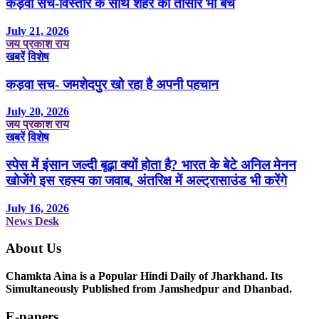
कड़वा सच-विस्तार के साथ शहर की तासीर भी बचे
July 21, 2026
जय प्रकाश राय
खबरें
विशेष
कड़वा सच- जमशेदपुर खो रहा है अपनी पहचान
July 20, 2026
जय प्रकाश राय
खबरें
विशेष
स्पेस में इंसान जल्दी बूढ़ा क्यों होता है? भारत के बेटे अनिल मेनन
खोजेंगे इस रहस्य का जवाब, अंतरिक्ष में अल्ट्रासाउंड भी करेंगे
July 16, 2026
News Desk
About Us
Chamkta Aina is a Popular Hindi Daily of Jharkhand. Its
Simultaneously Published from Jamshedpur and Dhanbad.
E-papers