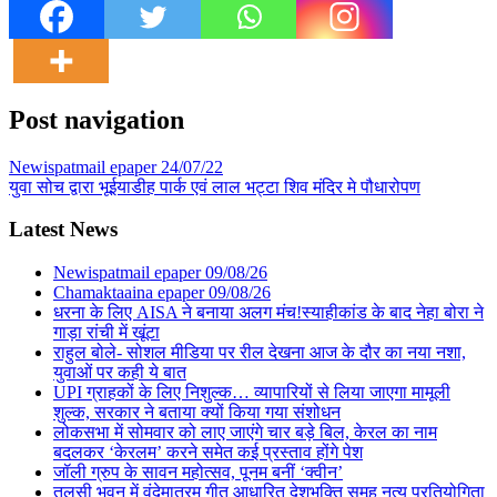
Post navigation
Newispatmail epaper 24/07/22
युवा सोच द्वारा भूईयाडीह पार्क एवं लाल भट्टा शिव मंदिर मे पौधारोपण
Latest News
Newispatmail epaper 09/08/26
Chamaktaaina epaper 09/08/26
धरना के लिए AISA ने बनाया अलग मंच!स्याहीकांड के बाद नेहा बोरा ने
गाड़ा रांची में खूंटा
राहुल बोले- सोशल मीडिया पर रील देखना आज के दौर का नया नशा,
युवाओं पर कही ये बात
UPI ग्राहकों के लिए निशुल्क… व्यापारियों से लिया जाएगा मामूली
शुल्क, सरकार ने बताया क्यों किया गया संशोधन
लोकसभा में सोमवार को लाए जाएंगे चार बड़े बिल, केरल का नाम
बदलकर ‘केरलम’ करने समेत कई प्रस्ताव होंगे पेश
जॉली ग्रुप के सावन महोत्सव, पूनम बनीं ‘क्वीन’
तुलसी भवन में वंदेमातरम गीत आधारित देशभक्ति समूह नृत्य प्रतियोगिता