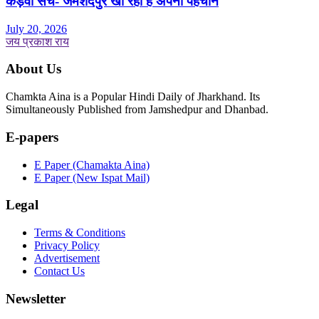
कड़वा सच- जमशेदपुर खो रहा है अपनी पहचान
July 20, 2026
जय प्रकाश राय
About Us
Chamkta Aina is a Popular Hindi Daily of Jharkhand. Its
Simultaneously Published from Jamshedpur and Dhanbad.
E-papers
E Paper (Chamakta Aina)
E Paper (New Ispat Mail)
Legal
Terms & Conditions
Privacy Policy
Advertisement
Contact Us
Newsletter