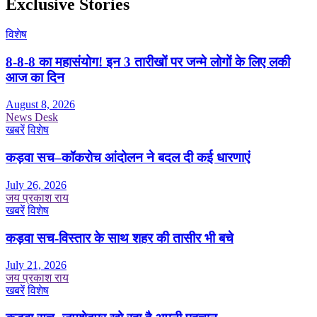
Exclusive Stories
विशेष
8-8-8 का महासंयोग! इन 3 तारीखों पर जन्मे लोगों के लिए लकी
आज का दिन
August 8, 2026
News Desk
खबरें
विशेष
कड़वा सच–कॉकरोच आंदोलन ने बदल दी कई धारणाएं
July 26, 2026
जय प्रकाश राय
खबरें
विशेष
कड़वा सच-विस्तार के साथ शहर की तासीर भी बचे
July 21, 2026
जय प्रकाश राय
खबरें
विशेष