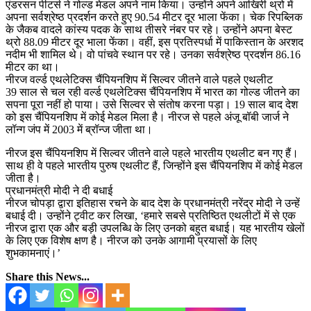
एंडरसन पीटर्स ने गोल्ड मेडल अपने नाम किया। उन्होंने अपने आखिरी थ्रो में
अपना सर्वश्रेष्ठ प्रदर्शन करते हुए 90.54 मीटर दूर भाला फेंका। चेक रिपब्लिक
के जैकब वादले कांस्य पदक के साथ तीसरे नंबर पर रहे। उन्होंने अपना बेस्ट
थ्रो 88.09 मीटर दूर भाला फेंका। वहीं, इस प्रतिस्पर्धा में पाकिस्तान के अरशद
नदीम भी शामिल थे। वो पांचवे स्थान पर रहे। उनका सर्वश्रेष्ठ प्रदर्शन 86.16
मीटर का था।
नीरज वर्ल्ड एथलेटिक्स चैंपियनशिप में सिल्वर जीतने वाले पहले एथलीट
39 साल से चल रही वर्ल्ड एथलेटिक्स चैंपियनशिप में भारत का गोल्ड जीतने का
सपना पूरा नहीं हो पाया। उसे सिल्वर से संतोष करना पड़ा। 19 साल बाद देश
को इस चैंपियनशिप में कोई मेडल मिला है। नीरज से पहले अंजू बॉबी जार्ज ने
लॉन्ग जंप में 2003 में ब्रॉन्ज जीता था।
नीरज इस चैंपियनशिप में सिल्वर जीतने वाले पहले भारतीय एथलीट बन गए हैं।
साथ ही वे पहले भारतीय पुरुष एथलीट हैं, जिन्होंने इस चैंपियनशिप में कोई मेडल
जीता है।
प्रधानमंत्री मोदी ने दी बधाई
नीरज चोपड़ा द्वारा इतिहास रचने के बाद देश के प्रधानमंत्री नरेंद्र मोदी ने उन्हें
बधाई दी। उन्होंने ट्वीट कर लिखा, ‘हमारे सबसे प्रतिष्ठित एथलीटों में से एक
नीरज द्वारा एक और बड़ी उपलब्धि के लिए उनको बहुत बधाई। यह भारतीय खेलों
के लिए एक विशेष क्षण है। नीरज को उनके आगामी प्रयासों के लिए
शुभकामनाएं।’
Share this News...