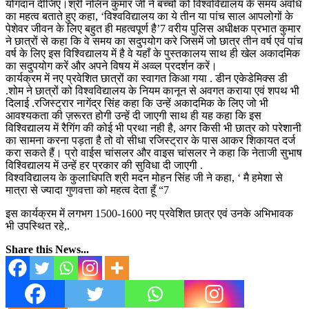
योगदान दीजिए।श्री नलिन कुमार जी ने बच्चों को विश्वविद्यालय के समय अवधि
का महत्व बताते हुए कहा, ‘विश्वविद्यालय का ये तीन या पांच साल आपलोगों के
पेशेवर जीवन के लिए बहुत ही महत्वपूर्ण है’7 वरीय पुलिस अधीक्षक प्रभात कुमार
ने छात्रों से कहा कि वे समय का सदुपयोग करे जिसमें जो छात्र तीन वर्ष एवं पांच
वर्ष के लिए इस विश्विद्यालय में है वे यहाँ के पुस्तकालय साथ ही खेल अकादमिक
का सदुपयोग करें और अपने विषय में अव्व्ल प्रदर्शन करें।
कार्यक्रम में नए प्रवेशित छात्रों का स्वागत किआ गया . डीन एकेडेमिक्स डी
.शोम ने छात्रों को विश्वविद्यालय के नियम कानून से अवगत कराया एवं शपथ भी
दिलाई .रजिस्ट्रार नागेंद्र सिंह कहा कि उन्हें अकादमिक के लिए जो भी
आवश्यकता की ज़रूरत होगी उन्हें दी जाएगी साथ ही यह कहा कि इस
विश्विद्यालय में रैगिंग की कोई भी प्रथा नही है, अगर किसी भी छात्र को परेशानी
का सामना करना पड़ता है तो वो सीधा रजिस्ट्रार के पास आकर शिकायत दर्ज
करा सकते हैं। प्रो वाईस चांसलर और वाइस चांसलर ने कहा कि नेताजी सुभाष
विश्विद्यालय में उन्हें हर प्रकार की सुविधा दी जाएगी .
विश्वविद्यालय के कुलाधिपति श्री मदन मोहन सिंह जी ने कहा, ‘ मै हमेशा से
मात्रा से ज्यादा गुणवत्ता को महत्व देता हूँ “7
इस कार्यक्रम में लगभग 1500-1600 नए प्रवेशित छात्र एवं उनके अभिभावक
भी उपस्थित रहे,.
Share this News...