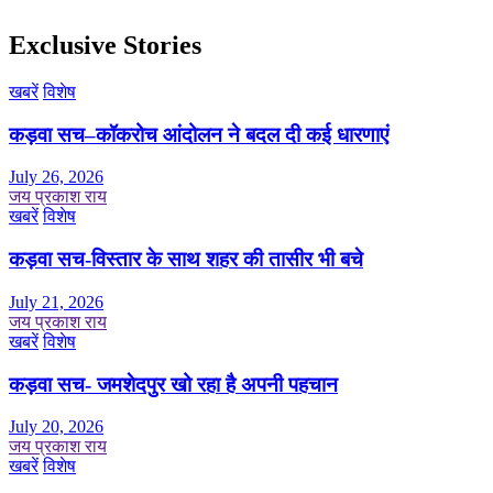
Exclusive Stories
खबरें
विशेष
कड़वा सच–कॉकरोच आंदोलन ने बदल दी कई धारणाएं
July 26, 2026
जय प्रकाश राय
खबरें
विशेष
कड़वा सच-विस्तार के साथ शहर की तासीर भी बचे
July 21, 2026
जय प्रकाश राय
खबरें
विशेष
कड़वा सच- जमशेदपुर खो रहा है अपनी पहचान
July 20, 2026
जय प्रकाश राय
खबरें
विशेष