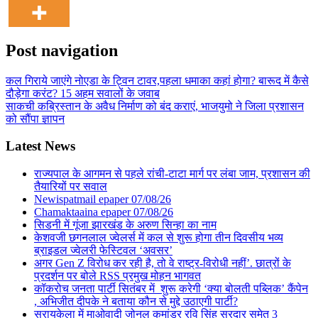
Post navigation
कल गिराये जाएंगे नोएडा के ट्विन टावर,पहला धमाका कहां होगा? बारूद में कैसे
दौड़ेगा करंट? 15 अहम सवालों के जवाब
साकची कब्रिस्तान के अवैध निर्माण को बंद कराएं, भाजयुमो ने जिला प्रशासन
को सौंपा ज्ञापन
Latest News
राज्यपाल के आगमन से पहले रांची-टाटा मार्ग पर लंबा जाम, प्रशासन की
तैयारियों पर सवाल
Newispatmail epaper 07/08/26
Chamaktaaina epaper 07/08/26
सिडनी में गूंजा झारखंड के अरुण सिन्हा का नाम
केशवजी छगनलाल ज्वेलर्स में कल से शुरू होगा तीन दिवसीय भव्य
ब्राइडल ज्वेलरी फेस्टिवल ‘अवसर’
अगर Gen Z विरोध कर रही है, तो वे राष्ट्र-विरोधी नहीं’. छात्रों के
प्रदर्शन पर बोले RSS प्रमुख मोहन भागवत
कॉकरोच जनता पार्टी सितंबर में शुरू करेगी ‘क्या बोलती पब्लिक’ कैंपेन
, अभिजीत दीपके ने बताया कौन से मुद्दे उठाएगी पार्टी?
सरायकेला में माओवादी जोनल कमांडर रवि सिंह सरदार समेत 3