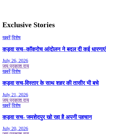
Exclusive Stories
खबरें
विशेष
कड़वा सच–कॉकरोच आंदोलन ने बदल दी कई धारणाएं
July 26, 2026
जय प्रकाश राय
खबरें
विशेष
कड़वा सच-विस्तार के साथ शहर की तासीर भी बचे
July 21, 2026
जय प्रकाश राय
खबरें
विशेष
कड़वा सच- जमशेदपुर खो रहा है अपनी पहचान
July 20, 2026
जय प्रकाश राय