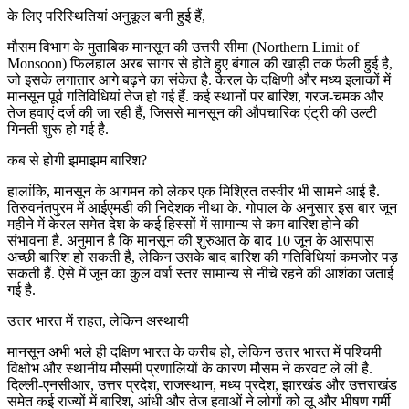
के लिए परिस्थितियां अनुकूल बनी हुई हैं,
मौसम विभाग के मुताबिक मानसून की उत्तरी सीमा (Northern Limit of
Monsoon) फिलहाल अरब सागर से होते हुए बंगाल की खाड़ी तक फैली हुई है,
जो इसके लगातार आगे बढ़ने का संकेत है. केरल के दक्षिणी और मध्य इलाकों में
मानसून पूर्व गतिविधियां तेज हो गई हैं. कई स्थानों पर बारिश, गरज-चमक और
तेज हवाएं दर्ज की जा रही हैं, जिससे मानसून की औपचारिक एंट्री की उल्टी
गिनती शुरू हो गई है.
कब से होगी झमाझम बारिश?
हालांकि, मानसून के आगमन को लेकर एक मिश्रित तस्वीर भी सामने आई है.
तिरुवनंतपुरम में आईएमडी की निदेशक नीथा के. गोपाल के अनुसार इस बार जून
महीने में केरल समेत देश के कई हिस्सों में सामान्य से कम बारिश होने की
संभावना है. अनुमान है कि मानसून की शुरुआत के बाद 10 जून के आसपास
अच्छी बारिश हो सकती है, लेकिन उसके बाद बारिश की गतिविधियां कमजोर पड़
सकती हैं. ऐसे में जून का कुल वर्षा स्तर सामान्य से नीचे रहने की आशंका जताई
गई है.
उत्तर भारत में राहत, लेकिन अस्थायी
मानसून अभी भले ही दक्षिण भारत के करीब हो, लेकिन उत्तर भारत में पश्चिमी
विक्षोभ और स्थानीय मौसमी प्रणालियों के कारण मौसम ने करवट ले ली है.
दिल्ली-एनसीआर, उत्तर प्रदेश, राजस्थान, मध्य प्रदेश, झारखंड और उत्तराखंड
समेत कई राज्यों में बारिश, आंधी और तेज हवाओं ने लोगों को लू और भीषण गर्मी