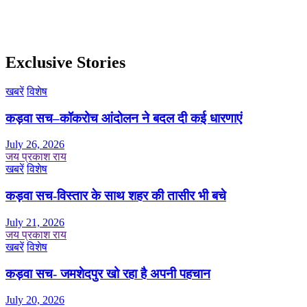
Exclusive Stories
खबरें
विशेष
कड़वा सच–कॉकरोच आंदोलन ने बदल दी कई धारणाएं
July 26, 2026
जय प्रकाश राय
खबरें
विशेष
कड़वा सच-विस्तार के साथ शहर की तासीर भी बचे
July 21, 2026
जय प्रकाश राय
खबरें
विशेष
कड़वा सच- जमशेदपुर खो रहा है अपनी पहचान
July 20, 2026