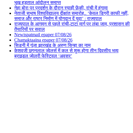
भूख हड़ताल आंदोलन समाप्त
नेहा बोरा पर प्रदर्शन के दौरान स्याही फ़ेंकी, रांची में हंगामा
नेताजी सुभाष विश्वविद्यालय दीक्षांत समारोह.. ‘केवल डिग्री काफी नहीं,
समाज और राष्ट्र निर्माण में योगदान दें युवा’ : राज्यपाल
राज्यपाल के आगमन से पहले रांची-टाटा मार्ग पर लंबा जाम, प्रशासन की
तैयारियों पर सवाल
Newispatmail epaper 07/08/26
Chamaktaaina epaper 07/08/26
सिडनी में गूंजा झारखंड के अरुण सिन्हा का नाम
केशवजी छगनलाल ज्वेलर्स में कल से शुरू होगा तीन दिवसीय भव्य
ब्राइडल ज्वेलरी फेस्टिवल ‘अवसर’