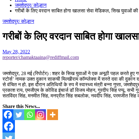
जमशेदपुर/ कोल्हान
गरीबों के लिए वरदान साबित होगा खालसा सेवा मेडिकल, सिख युवाओं की अ
जमशेदपुर/ कोल्हान
गरीबों के लिए वरदान साबित होगा खालसा
May 28, 2022
reporter/chamaktaaina@rediffmail.com
जमशेदपुर, 28 मई (रिपोर्टर) : शहर के सिख युवाओं ने एक अनूठी पहल करते हुए गरी
स्टोर्स’ नामक उक्त दुकान साकची मिल्खीराम कॉम्प्लेक्स में सस्ते दवा की दुक
से वंचित न हो. इस दौरान अतिथियों के रुप में स्वास्थ्य मंत्री बन्ना गुप्ता, ज
प्रकाश राय, एमजीएम के कोविड इंचार्ज डॉ विजय मोहन, गुरदीप सिंह पप्पू, सभी 
सतविंदर सिंह, मनमीत सिंह, मनप्रीत सिंह सबलोक, नवदीप सिंह, परमजीत सिंह 
Share this News...