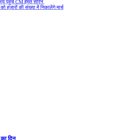
ालय पहुंचे CM हेमंत सोरेन
जारों की संख्या में निकालेंगे मार्च
 का दिन