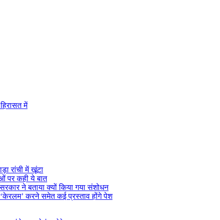
हिरासत में
 रांची में खूंटा
ओं पर कही ये बात
, सरकार ने बताया क्यों किया गया संशोधन
केरलम’ करने समेत कई प्रस्ताव होंगे पेश