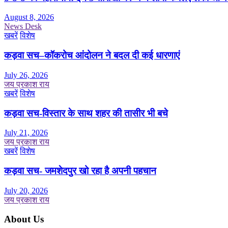
August 8, 2026
News Desk
खबरें
विशेष
कड़वा सच–कॉकरोच आंदोलन ने बदल दी कई धारणाएं
July 26, 2026
जय प्रकाश राय
खबरें
विशेष
कड़वा सच-विस्तार के साथ शहर की तासीर भी बचे
July 21, 2026
जय प्रकाश राय
खबरें
विशेष
कड़वा सच- जमशेदपुर खो रहा है अपनी पहचान
July 20, 2026
जय प्रकाश राय
About Us