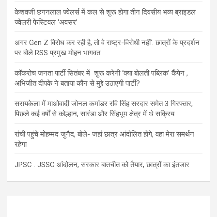
केशवजी छगनलाल ज्वेलर्स में कल से शुरू होगा तीन दिवसीय भव्य ब्राइडल
ज्वेलरी फेस्टिवल ‘अवसर’
अगर Gen Z विरोध कर रही है, तो वे राष्ट्र-विरोधी नहीं’. छात्रों के प्रदर्शन
पर बोले RSS प्रमुख मोहन भागवत
कॉकरोच जनता पार्टी सितंबर में शुरू करेगी ‘क्या बोलती पब्लिक’ कैंपेन ,
अभिजीत दीपके ने बताया कौन से मुद्दे उठाएगी पार्टी?
सरायकेला में माओवादी जोनल कमांडर रवि सिंह सरदार समेत 3 गिरफ्तार,
पिछले कई वर्षों से कोल्हान, सारंडा और सिंहभूम क्षेत्र में थे सक्रिय
रांची पहुंचे मोहम्मद जुनैद, बोले- जहां छात्र आंदोलित होंगे, वहां मेरा समर्थन
रहेगा
JPSC . JSSC आंदोलन, सरकार बातचीत को तैयार, छात्रों का इंतजार