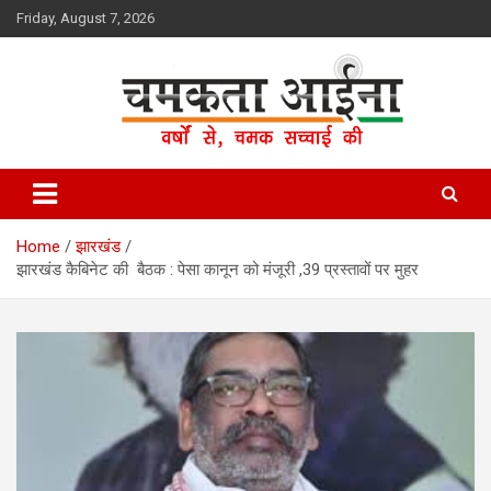
Skip
Friday, August 7, 2026
to
content
Hindi News Paper – Jharkhand
Chamakta Aina
Home
झारखंड
झारखंड कैबिनेट की बैठक : पेसा कानून को मंजूरी ,39 प्रस्तावों पर मुहर