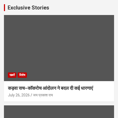
Exclusive Stories
खबरें
विशेष
कड़वा सच–कॉकरोच आंदोलन ने बदल दी कई धारणाएं
July 26, 2026
जय प्रकाश राय