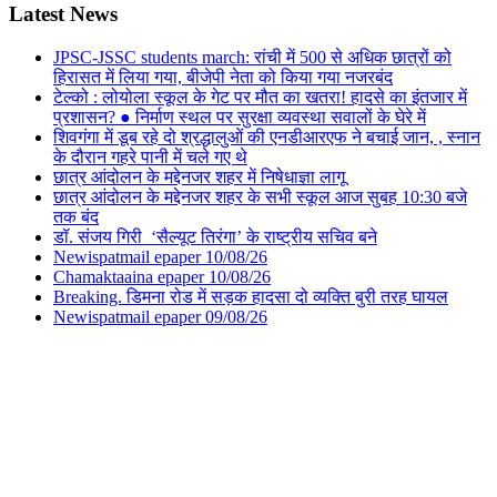
Latest News
JPSC-JSSC students march: रांची में 500 से अधिक छात्रों को
हिरासत में लिया गया, बीजेपी नेता को किया गया नजरबंद
टेल्को : लोयोला स्कूल के गेट पर मौत का खतरा! हादसे का इंतजार में
प्रशासन? ● निर्माण स्थल पर सुरक्षा व्यवस्था सवालों के घेरे में
शिवगंगा में डूब रहे दो श्रद्धालुओं की एनडीआरएफ ने बचाई जान, , स्नान
के दौरान गहरे पानी में चले गए थे
छात्र आंदोलन के मद्देनजर शहर में निषेधाज्ञा लागू
छात्र आंदोलन के मद्देनजर शहर के सभी स्कूल आज सुबह 10:30 बजे
तक बंद
डॉ. संजय गिरी ‘सैल्यूट तिरंगा’ के राष्ट्रीय सचिव बने
Newispatmail epaper 10/08/26
Chamaktaaina epaper 10/08/26
Breaking. डिमना रोड में सड़क हादसा दो व्यक्ति बुरी तरह घायल
Newispatmail epaper 09/08/26