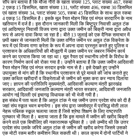
सौंप कर बताया है कि मौजा गौरी के खाता संख्या 125, प्लाट संख्या 467, रकबा
2 एकड़ 15 डिसमिल, खाता संख्या 131, प्लॉट संख्या 496, रकबा 30 डिसमिल
एवं खाता संख्या 34, प्लाट संख्या 505, रकबा 45 डिसमिल के साथ कुल रकबा
4 एकड़ 51 डिसमिल है। इसके मूल रैयत मोहन सिंह एवं मंगल सरदारिन के नाम
खतियान में दर्ज है। इस दौरान जानकारी मिली कि बिष्टुपुर निवासी अतुल टंक
एवं आदित्यपुर निवासी विजय राणा द्वारा उक्त जमीन को बिक्री नामा द्वारा अवैध
रूप से अपना दावा किया जा रहा है। बीते 13 जुलाई को एक दैनिक समाचार में
छपी खबर से जानकारी मिली कि उक्त वर्णित जमीन पर अतुल टंक विक्रेता के
रूप में एवं विजय राणा क्रेता के रूप में अपना दावा प्रस्तुत करते हुए पुलिस व
प्रशासन के अधिकारियों की मौजूदगी में उक्त जमीन पर जबरन निर्माण कार्य
करने का प्रयास किया जा रहा था। मूल रैयत एवं स्थानीय लोगों के विरोध के
कारण निर्माण कार्य को रोका गया है। उन्होंने बताया है कि उक्त जमीन आदिवासी
रैयत मोहन सिंह एवं मंगल सरदार इनके नाम से है। इसे देखते हुए उन्होंने
उपायुक्त से मांग की है कि स्थानीय प्रशासन से पूरे मामले की जांच कराते हुए
उक्त कथित खरीदारों व विक्रेताओं से जमीन को मुक्त करा कर न्याय दिलाया
जाए। ज्ञापन की प्रतिलिपि मुख्यमंत्री, आदिवासी कल्याण मंत्री झारखंड
सरकार, आदिवासी जनजाति कल्याण मंत्री भारत सरकार, आदिवासी जनजाति
आयोग नई दिल्ली एवं इचागढ़ विधायक को भी भेजी गयी है।
इस संबंध में पता चला है कि अतुल टांक ने यह जमीन उत्तर प्रदेश संघ को दी है
जहां संघ स्कूल भवन बनायेगा। इस संघ द्वारा जमशेदपुर में प्रसिद्ध मोती लाल
नेहरू पब्लिक स्कूल चलाया जाता है जिसे श्रेष्ठ शिक्षण के लिए राष्ट्रपति
पुरष्कार भी मिला है। बताया जाता है कि इस मामले में जमीन की खरीद बिक्री
करने वाले एक बिचौलिए की नकारात्मक भूमिका है । उसे उम्मीद थी कि उत्तर
प्रदेश संघ उसके जरिये अतुल टांक से जमीन की खरीद करेगा जिसमे उसको
एक मोटी रकम बतौर कमीशन मिल सकती थी। काल क्रम में दोनों पार्टियों ने