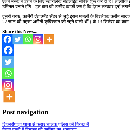
एलन मस्क ने ईरान के लिए स्टारलिंक सैटेलाइट सर्विस शुरू कर दी है। हालांक
टर्मिनल बनाने होंगे। इस बात की उम्मीद काफी कम है कि ईरान सरकार इन्हें लगान
दूसरी तरफ, कार्नेगी एंडाउमेंट सेंटर से जुड़े ईरान मामलों के विश्लेषक करीम
22 साल की महसा अमीनी कुर्दिस्तान की रहने वाली थीं। वो 13 सितंबर को काम
Share this News...
Post navigation
शिकारीपाड़ा थाना से फरार चालक पुलिस की गिरफ्त में
गेरुवा बस्ती में दिनकर की प्रतिमा का अनावरण