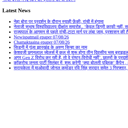
Latest News
नेहा बोरा पर प्रदर्शन के दौरान स्याही फ़ेंकी, रांची में हंगामा
नेताजी सुभाष विश्वविद्यालय दीक्षांत समारोह.. ‘केवल डिग्री काफी नहीं, समा
राज्यपाल के आगमन से पहले रांची-टाटा मार्ग पर लंबा जाम, प्रशासन की 
Newispatmail epaper 07/08/26
Chamaktaaina epaper 07/08/26
सिडनी में गूंजा झारखंड के अरुण सिन्हा का नाम
केशवजी छगनलाल ज्वेलर्स में कल से शुरू होगा तीन दिवसीय भव्य ब्राइड
अगर Gen Z विरोध कर रही है, तो वे राष्ट्र-विरोधी नहीं’. छात्रों के प्र
कॉकरोच जनता पार्टी सितंबर में शुरू करेगी ‘क्या बोलती पब्लिक’ कैंपेन , 
सरायकेला में माओवादी जोनल कमांडर रवि सिंह सरदार समेत 3 गिरफ्तार, पिछल