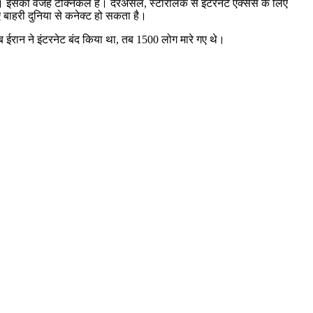
हैं। इसकी वजह टेक्निकल है। दरअसल, स्टारलिंक से इंटरनेट एक्सेस के लिए
ए बाहरी दुनिया से कनेक्ट हो सकता है।
ब ईरान ने इंटरनेट बंद किया था, तब 1500 लोग मारे गए थे।