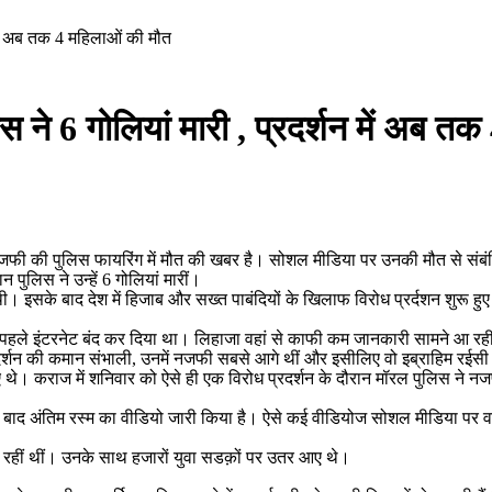
 में अब तक 4 महिलाओं की मौत
 ने 6 गोलियां मारी , प्रदर्शन में अब त
 नजफी की पुलिस फायरिंग में मौत की खबर है। सोशल मीडिया पर उनकी मौत से संब
पुलिस ने उन्हें 6 गोलियां मारीं।
ी। इसके बाद देश में हिजाब और सख्त पाबंदियों के खिलाफ विरोध प्रर्दशन शुरू ह
 पहले इंटरनेट बंद कर दिया था। लिहाजा वहां से काफी कम जानकारी सामने आ रही
रदर्शन की कमान संभाली, उनमें नजफी सबसे आगे थीं और इसीलिए वो इब्राहिम रईसी
थे। कराज में शनिवार को ऐसे ही एक विरोध प्रदर्शन के दौरान मॉरल पुलिस ने नज
ाद अंतिम रस्म का वीडियो जारी किया है। ऐसे कई वीडियोज सोशल मीडिया पर वायरल
 रहीं थीं। उनके साथ हजारों युवा सडक़ों पर उतर आए थे।