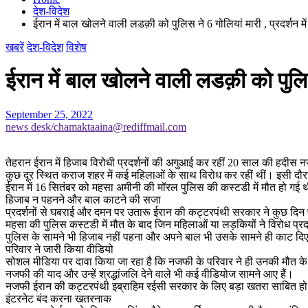
देश-विदेश
ईरान में बाल खोलने वाली लडक़ी को पुलिस ने 6 गोलियां मारी , प्रदर्शन
खबरें
देश-विदेश
विशेष
ईरान में बाल खोलने वाली लडक़ी को पुलिस
September 25, 2022
news desk/chamaktaaina@rediffmail.com
तेहरान ईरान में हिजाब विरोधी प्रदर्शनों की अगुआई कर रहीं 20 साल की हदीस
कुछ दूर स्थित कराज शहर में कई महिलाओं के साथ विरोध कर रहीं थीं। इसी दौरान 
ईरान में 16 सितंबर को महसा अमीनी की मॉरल पुलिस की कस्टडी में मौत हो गई थ
हिजाब न पहनने और बाल काटने की सजा
प्रदर्शनों से घबराई और दमन पर उतारू ईरान की कट्टरपंथी सरकार ने कुछ दिन
महसा की पुलिस कस्टडी में मौत के बाद जिन महिलाओं या लड़कियों ने विरोध प्
पुलिस के सामने भी हिजाब नहीं पहना और अपने बाल भी उसके सामने ही काट दिए 
परिवार ने जारी किया वीडियो
सोशल मीडिया पर दावा किया जा रहा है कि नजफी के परिवार ने ही उनकी मौत के ब
नजफी की याद और उन्हें श्रद्धांजलि देने वाले भी कई वीडियोज सामने आए हैं।
नजफी ईरान की कट्टरपंथी इब्राहिम रईसी सरकार के लिए बड़ा खतरा साबित हो
इंटरनेट बंद करना खतरनाक