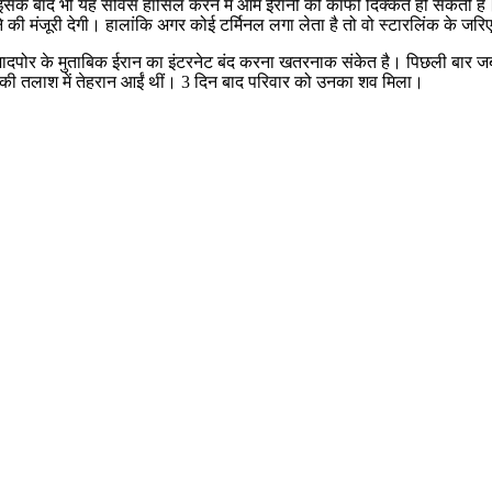
ि इसके बाद भी यह सर्विस हासिल करने में आम ईरानी को काफी दिक्कतें हो सकती 
े की मंजूरी देगी। हालांकि अगर कोई टर्मिनल लगा लेता है तो वो स्टारलिंक के जरि
 सादजादपोर के मुताबिक ईरान का इंटरनेट बंद करना खतरनाक संकेत है। पिछली बार ज
 की तलाश में तेहरान आईं थीं। 3 दिन बाद परिवार को उनका शव मिला।