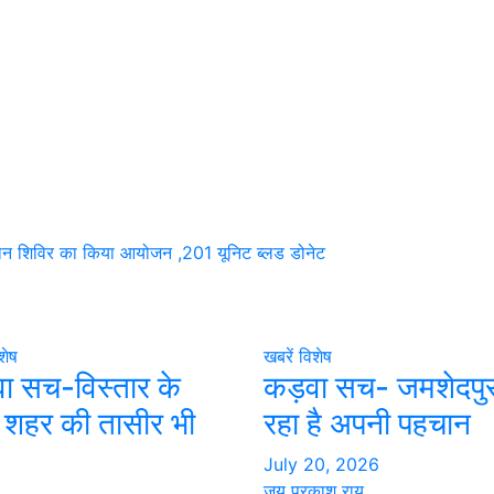
त दान शिविर का किया आयोजन ,201 यूनिट ब्लड डोनेट
शेष
खबरें
विशेष
ा सच-विस्तार के
कड़वा सच- जमशेदपु
 शहर की तासीर भी
रहा है अपनी पहचान
July 20, 2026
जय प्रकाश राय