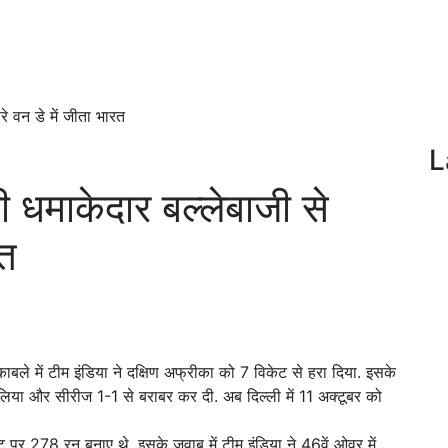
े वन डे में जीता भारत
L
धमाकेदार बल्लेबाजी से
रत
मुकाबले में टीम इंडिया ने दक्षिण अफ्रीका को 7 विकेट से हरा दिया. इसके
िया और सीरीज 1-1 से बराबर कर दी. अब दिल्ली में 11 अक्टूबर को
ट पर 278 रन बनाए थे. इसके जवाब में टीम इंडिया ने 46वें ओवर में