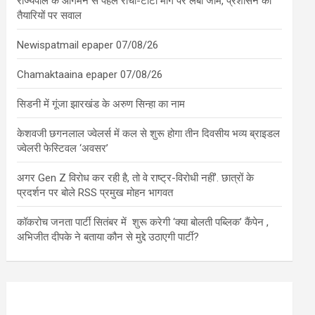
राज्यपाल के आगमन से पहले रांची-टाटा मार्ग पर लंबा जाम, प्रशासन की
तैयारियों पर सवाल
Newispatmail epaper 07/08/26
Chamaktaaina epaper 07/08/26
सिडनी में गूंजा झारखंड के अरुण सिन्हा का नाम
केशवजी छगनलाल ज्वेलर्स में कल से शुरू होगा तीन दिवसीय भव्य ब्राइडल
ज्वेलरी फेस्टिवल ‘अवसर’
अगर Gen Z विरोध कर रही है, तो वे राष्ट्र-विरोधी नहीं’. छात्रों के
प्रदर्शन पर बोले RSS प्रमुख मोहन भागवत
कॉकरोच जनता पार्टी सितंबर में शुरू करेगी ‘क्या बोलती पब्लिक’ कैंपेन ,
अभिजीत दीपके ने बताया कौन से मुद्दे उठाएगी पार्टी?