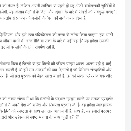
 को तैयार है. लेकिन अपनी लॉन्चिंग से पहले ही यह ऑटो-बायोग्राफी सुर्खियों में
लेगी. यह किताब मेलोनी के दिल और दिमाग के बारे में रीडर्स को सबकुछ बताएगी.
े भारतीय संस्‍करण को मेलोनी के ‘मन की बात’ करार दिया है.
प्रिंसिपल’ और इसे रूपा पब्लिकेशंस की तरफ से लॉन्‍च किया जाएगा. इस ऑटो-
 जीवन कभी भी ‘राजनीति या सत्ता के बारे में नहीं रहा है.’ यह हमेशा उनकी
 इटली के लोगों के लिए समर्पण रही है.
े का सौभाग्य मिला है जिनमें से हर किसी की जीवन यात्रा अलग-अलग रही है. कई
 करती हैं. वो हमें उन आदर्शों की याद दिलाती हैं जो विभिन्न संस्कृतियों और
हरण हैं, जो इस पुस्तक को बेहद खास बनाते हैं. उनकी यात्रा प्रेरणादायक और
बात को लेकर संशय में था कि मेलोनी के पदभार ग्रहण करने पर उनका प्रदर्शन
मेलोनी ने अपने देश को शक्ति और स्थिरता प्रदान की है. वह हमेशा व्यावहारिक
ली के हितों को स्पष्‍टता के साथ लगातार आवाज दी है. साथ ही, वह हमारी परस्पर
दारी और उद्देश्य की स्पष्ट भावना के साथ जुड़ी रही हैं.’