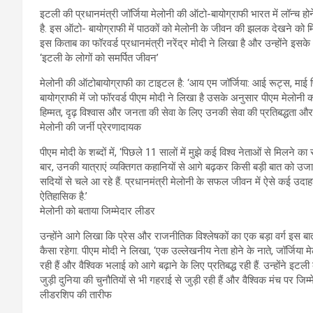
इटली की प्रधानमंत्री जॉर्जिया मेलोनी की ऑटो-बायोग्राफी भारत में लॉन्‍च होने
है. इस ऑटो- बायोग्राफी में पाठकों को मेलोनी के जीवन की झलक देखने को मि
इस किताब का फॉरवर्ड प्रधानमंत्री नरेंद्र मोदी ने लिखा है और उन्‍होंने इसक
‘इटली के लोगों को समर्पित जीवन’
मेलोनी की ऑटोबायोग्राफी का टाइटल है: ‘आय एम जॉर्जिया: आई रूट्स, माई 
बायोग्राफी में जो फॉरवर्ड पीएम मोदी ने लिखा है उसके अनुसार पीएम मेलोनी का
हिम्‍मत, दृढ़ विश्‍वास और जनता की सेवा के लिए उनकी सेवा की प्रतिबद्धता और
मेलोनी की जर्नी प्रेरणादायक
पीएम मोदी के शब्‍दों में, ‘पिछले 11 सालों में मुझे कई विश्व नेताओं से मिलन
बार, उनकी यात्राएं व्यक्तिगत कहानियों से आगे बढ़कर किसी बड़ी बात को उजागर
सदियों से चले आ रहे हैं. प्रधानमंत्री मेलोनी के सफल जीवन में ऐसे कई उदा
ऐतिहासिक है.’
मेलोनी को बताया जिम्‍मेदार लीडर
उन्होंने आगे लिखा कि प्रेस और राजनीतिक विश्लेषकों का एक बड़ा वर्ग इस 
कैसा रहेगा. पीएम मोदी ने लिखा, ‘एक उल्लेखनीय नेता होने के नाते, जॉर्जिया 
रही हैं और वैश्विक भलाई को आगे बढ़ाने के लिए प्रतिबद्ध रही हैं. उन्होंने इट
जुड़ी दुनिया की चुनौतियों से भी गहराई से जुड़ी रही हैं और वैश्विक मंच पर जिम्मे
लीडरशिप की तारीफ