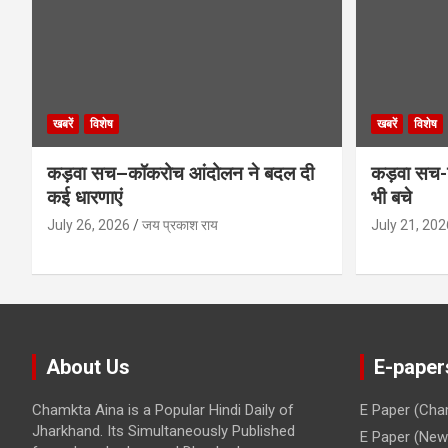
खबरें
विशेष
खबरें
विशेष
कड़वा सच–कॉकरोच आंदोलन ने बदल दी
कड़वा सच-व
कई धारणाएं
भी बचे
July 26, 2026
जय प्रकाश राय
July 21, 202
About Us
E-paper
Chamkta Aina is a Popular Hindi Daily of
E Paper (Cha
Jharkhand. Its Simultaneously Published
E Paper (New 