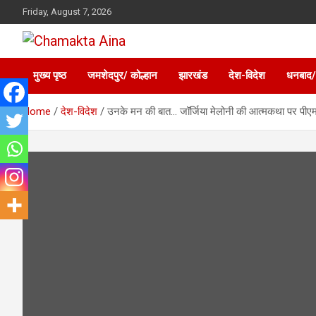
Skip
Friday, August 7, 2026
to
content
Hindi News Paper – Jharkhand
Chamakta Aina
मुख्य पृष्ठ
जमशेदपुर/ कोल्हान
झारखंड
देश-विदेश
धनबाद/
Home
देश-विदेश
उनके मन की बात… जॉर्जिया मेलोनी की आत्‍मकथा पर पीएम मो