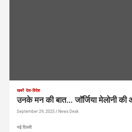
खबरें
देश-विदेश
उनके मन की बात… जॉर्जिया मेलोनी की आत्
September 29, 2025
News Desk
नई दिल्‍ली: