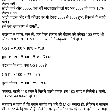
टैक्स नहीं।
छोटी कारें और 350cc तक की मोटरसाइकिलों पर अब 28% की जगह 18%
टैक्स लगेगा।
ऑटो पार्ट्स और थ्री-व्हीलर पर भी टैक्स 28% से 18% हुआ, जिससे ये सस्ते
होंगे।
इसे एक उदाहरण से समझें…
बदलाव से पहले: मान लें, एक हेयर ऑयल की बोतल की कीमत 100 रुपए थी
और उस पर 18% GST लगता था तो कैलकुलेशन ऐसे होगा…
GST = ₹100 × 18% = ₹18
कुल कीमत = ₹100 + ₹18 = ₹118
बदलाव के बाद: नया GST 5% है
GST = ₹100 × 5% = ₹5
कुल कीमत = ₹100 + ₹5 = ₹105
फायदा: पहले 118 रुपए में मिलने वाली बोतल अब 105 रुपए में मिलेगी। यानी,
13 रुपए का फायदा होगा।
सरकार ने कहा है कि पुराने स्टॉक पर भले ही MRP ज्यादा हो, लेकिन ये सामान
भी नए रेट के हिसाब से ही मिलेंगे। ग्राहकों को घटाई गई GST दरों का फायदा