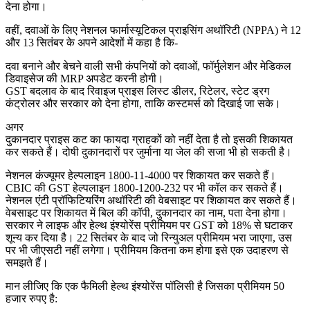
देना होगा।
वहीं, दवाओं के लिए नेशनल फार्मास्यूटिकल प्राइसिंग अथॉरिटी (NPPA) ने 12
और 13 सितंबर के अपने आदेशों में कहा है कि-
दवा बनाने और बेचने वाली सभी कंपनियों को दवाओं, फॉर्मुलेशन और मेडिकल
डिवाइसेज की MRP अपडेट करनी होगी।
GST बदलाव के बाद रिवाइज प्राइस लिस्ट डीलर, रिटेलर, स्टेट ड्रग
कंट्रोलर और सरकार को देना होगा, ताकि कस्टमर्स को दिखाई जा सके।
अगर
दुकानदार प्राइस कट का फायदा ग्राहकों को नहीं देता है तो इसकी शिकायत
कर सकते हैं। दोषी दुकानदारों पर जुर्माना या जेल की सजा भी हो सकती है।
नेशनल कंज्यूमर हेल्पलाइन 1800-11-4000 पर शिकायत कर सकते हैं।
CBIC की GST हेल्पलाइन 1800-1200-232 पर भी कॉल कर सकते हैं।
नेशनल एंटी प्रॉफिटियरिंग अथॉरिटी की वेबसाइट पर शिकायत कर सकते हैं।
वेबसाइट पर शिकायत में बिल की कॉपी, दुकानदार का नाम, पता देना होगा।
सरकार ने लाइफ और हेल्थ इंश्योरेंस प्रीमियम पर GST को 18% से घटाकर
शून्य कर दिया है। 22 सितंबर के बाद जो रिन्युअल प्रीमियम भरा जाएगा, उस
पर भी जीएसटी नहीं लगेगा। प्रीमियम कितना कम होगा इसे एक उदाहरण से
समझते हैं।
मान लीजिए कि एक फैमिली हेल्थ इंश्योरेंस पॉलिसी है जिसका प्रीमियम 50
हजार रुपए है: