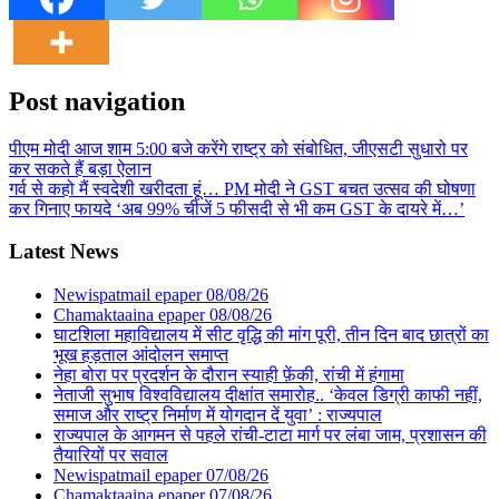
Post navigation
पीएम मोदी आज शाम 5:00 बजे करेंगे राष्ट्र को संबोधित, जीएसटी सुधारो पर
कर सकते हैं बड़ा ऐलान
गर्व से कहो मैं स्वदेशी खरीदता हूं… PM मोदी ने GST बचत उत्सव की घोषणा
कर गिनाए फायदे ‘अब 99% चीजें 5 फीसदी से भी कम GST के दायरे में…’
Latest News
Newispatmail epaper 08/08/26
Chamaktaaina epaper 08/08/26
घाटशिला महाविद्यालय में सीट वृद्धि की मांग पूरी, तीन दिन बाद छात्रों का
भूख हड़ताल आंदोलन समाप्त
नेहा बोरा पर प्रदर्शन के दौरान स्याही फ़ेंकी, रांची में हंगामा
नेताजी सुभाष विश्वविद्यालय दीक्षांत समारोह.. ‘केवल डिग्री काफी नहीं,
समाज और राष्ट्र निर्माण में योगदान दें युवा’ : राज्यपाल
राज्यपाल के आगमन से पहले रांची-टाटा मार्ग पर लंबा जाम, प्रशासन की
तैयारियों पर सवाल
Newispatmail epaper 07/08/26
Chamaktaaina epaper 07/08/26