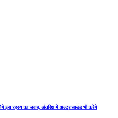
ेंगे इस रहस्य का जवाब, अंतरिक्ष में अल्ट्रासाउंड भी करेंगे