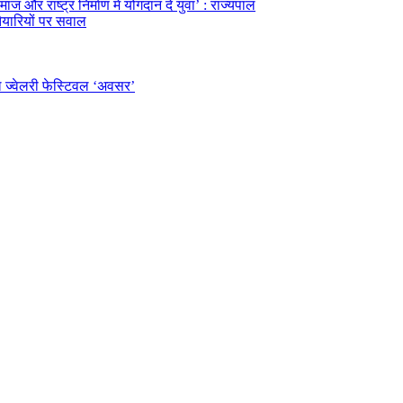
ज और राष्ट्र निर्माण में योगदान दें युवा’ : राज्यपाल
तैयारियों पर सवाल
ल ज्वेलरी फेस्टिवल ‘अवसर’