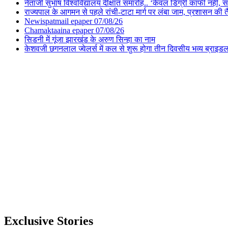
नेताजी सुभाष विश्वविद्यालय दीक्षांत समारोह.. ‘केवल डिग्री काफी नहीं, समा
राज्यपाल के आगमन से पहले रांची-टाटा मार्ग पर लंबा जाम, प्रशासन की 
Newispatmail epaper 07/08/26
Chamaktaaina epaper 07/08/26
सिडनी में गूंजा झारखंड के अरुण सिन्हा का नाम
केशवजी छगनलाल ज्वेलर्स में कल से शुरू होगा तीन दिवसीय भव्य ब्राइड
Exclusive Stories