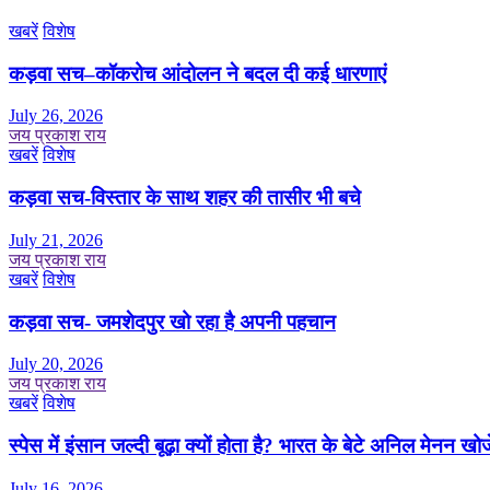
खबरें
विशेष
कड़वा सच–कॉकरोच आंदोलन ने बदल दी कई धारणाएं
July 26, 2026
जय प्रकाश राय
खबरें
विशेष
कड़वा सच-विस्तार के साथ शहर की तासीर भी बचे
July 21, 2026
जय प्रकाश राय
खबरें
विशेष
कड़वा सच- जमशेदपुर खो रहा है अपनी पहचान
July 20, 2026
जय प्रकाश राय
खबरें
विशेष
स्पेस में इंसान जल्दी बूढ़ा क्यों होता है? भारत के बेटे अनिल मेनन खोज
July 16, 2026