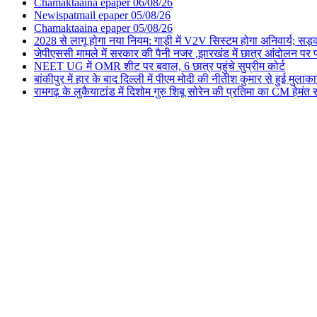
Chamaktaaina epaper 06/08/26
Newispatmail epaper 05/08/26
Chamaktaaina epaper 05/08/26
2028 से लागू होगा नया नियम: गाड़ी में V2V सिस्टम होगा अनिवार्य; सड़
जेपीएससी मामले में सरकार की पैनी नजर ,झारखंड में छात्र आंदोलन पर पह
NEET UG में OMR शीट पर बवाल, 6 छात्र पहुंचे सुप्रीम कोर्ट
बांकीपुर में हार के बाद दिल्ली में पीएम मोदी की नीतीश कुमार से हुई मुलाक
रामगढ़ के लुकैयाटांड में दिशोम गुरु शिबू सोरेन की प्रतिमा का CM हेमं