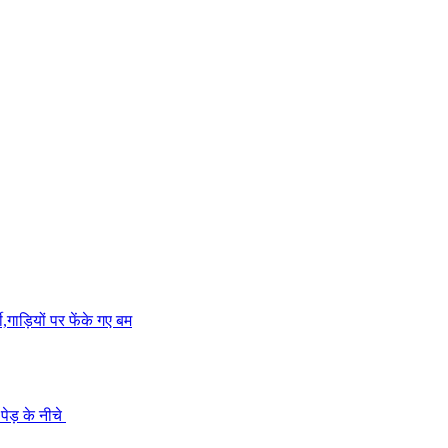
,गाड़ियों पर फेंके गए बम
पेड़ के नीचे