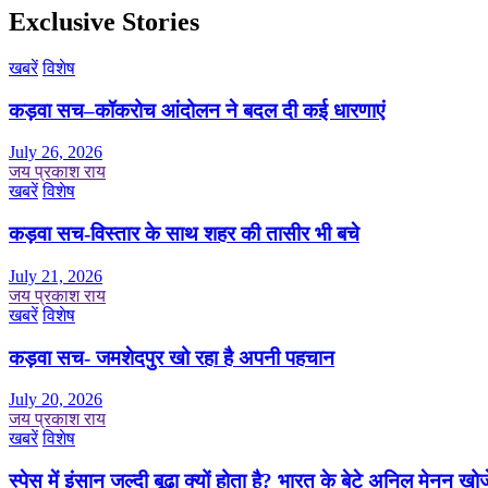
Exclusive Stories
खबरें
विशेष
कड़वा सच–कॉकरोच आंदोलन ने बदल दी कई धारणाएं
July 26, 2026
जय प्रकाश राय
खबरें
विशेष
कड़वा सच-विस्तार के साथ शहर की तासीर भी बचे
July 21, 2026
जय प्रकाश राय
खबरें
विशेष
कड़वा सच- जमशेदपुर खो रहा है अपनी पहचान
July 20, 2026
जय प्रकाश राय
खबरें
विशेष
स्पेस में इंसान जल्दी बूढ़ा क्यों होता है? भारत के बेटे अनिल मेनन खोज