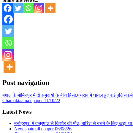
Share this News...
Post navigation
बंगाल के मोमिनपुर में दो समुदायों के बीच हिंसा,पथराव में घायल हुए कई पुलिसकर्मी
Chamaktaaina epaper 11/10/22
Latest News
मनोहरपुर में वज्रपात से किशोर की मौत, बारिश से बचने के लिए खड़ा था 
Newispatmail epaper 06/08/26