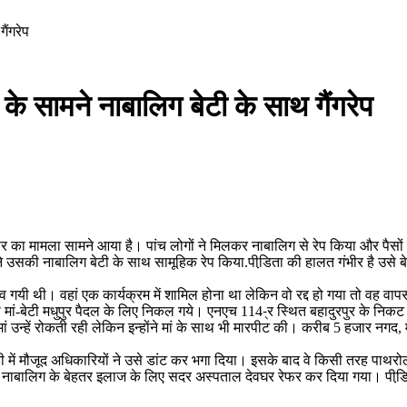
ैंगरेप
े सामने नाबालिग बेटी के साथ गैंगरेप
ात्कार का मामला सामने आया है। पांच लोगों ने मिलकर नाबालिग से रेप किया और प
के सामने उसकी नाबालिग बेटी के साथ सामूहिक रेप किया.पीडि़ता की हालत गंभीर है उ
व गयी थी। वहां एक कार्यक्रम में शामिल होना था लेकिन वो रद्द हो गया तो वह वा
मां-बेटी मधुपुर पैदल के लिए निकल गये। एनएच 114-्र स्थित बहादुरपुर के नि
ा। मां उन्हें रोकती रही लेकिन इन्होंने मां के साथ भी मारपीट की। करीब 5 हजार 
गाड़ी में मौजूद अधिकारियों ने उसे डांट कर भगा दिया। इसके बाद वे किसी तरह प
े नाबालिग के बेहतर इलाज के लिए सदर अस्पताल देवघर रेफर कर दिया गया। पीडि