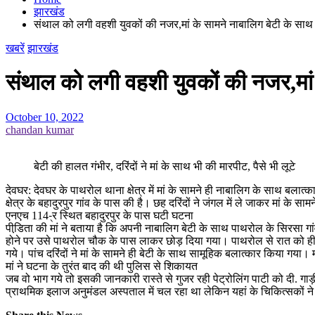
झारखंड
संथाल को लगी वहशी युवकों की नजर,मां के सामने नाबालिग बेटी के साथ ग
खबरें
झारखंड
संथाल को लगी वहशी युवकों की नजर,मां क
October 10, 2022
chandan kumar
बेटी की हालत गंभीर, दरिंदों ने मां के साथ भी की मारपीट, पैसे भी लूटे
देवघर: देवघर के पाथरोल थाना क्षेत्र में मां के सामने ही नाबालिग के साथ बल
क्षेत्र के बहादुरपुर गांव के पास की है। छह दरिंदों ने जंगल में ले जाकर मां 
एनएच 114-्र स्थित बहादुरपुर के पास घटी घटना
पीडि़ता की मां ने बताया है कि अपनी नाबालिग बेटी के साथ पाथरोल के सिरसा गां
होने पर उसे पाथरोल चौक के पास लाकर छोड़ दिया गया। पाथरोल से रात को ही 
गये। पांच दरिंदों ने मां के सामने ही बेटी के साथ सामूहिक बलात्कार किया गय
मां ने घटना के तुरंत बाद की थी पुलिस से शिकायत
जब वो भाग गये तो इसकी जानकारी रास्ते से गुजर रही पेट्रोलिंग पाटी को दी. 
प्राथमिक इलाज अनुमंडल अस्पताल में चल रहा था लेकिन यहां के चिकित्सकों न