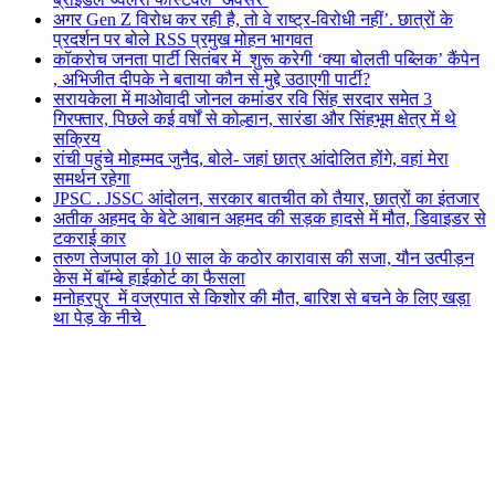
अगर Gen Z विरोध कर रही है, तो वे राष्ट्र-विरोधी नहीं’. छात्रों के
प्रदर्शन पर बोले RSS प्रमुख मोहन भागवत
कॉकरोच जनता पार्टी सितंबर में शुरू करेगी ‘क्या बोलती पब्लिक’ कैंपेन
, अभिजीत दीपके ने बताया कौन से मुद्दे उठाएगी पार्टी?
सरायकेला में माओवादी जोनल कमांडर रवि सिंह सरदार समेत 3
गिरफ्तार, पिछले कई वर्षों से कोल्हान, सारंडा और सिंहभूम क्षेत्र में थे
सक्रिय
रांची पहुंचे मोहम्मद जुनैद, बोले- जहां छात्र आंदोलित होंगे, वहां मेरा
समर्थन रहेगा
JPSC . JSSC आंदोलन, सरकार बातचीत को तैयार, छात्रों का इंतजार
अतीक अहमद के बेटे आबान अहमद की सड़क हादसे में मौत, डिवाइडर से
टकराई कार
तरुण तेजपाल को 10 साल के कठोर कारावास की सजा, यौन उत्पीड़न
केस में बॉम्बे हाईकोर्ट का फैसला
मनोहरपुर में वज्रपात से किशोर की मौत, बारिश से बचने के लिए खड़ा
था पेड़ के नीचे