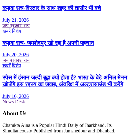
कड़वा सच-विस्तार के साथ शहर की तासीर भी बचे
July 21, 2026
जय प्रकाश राय
खबरें
विशेष
कड़वा सच- जमशेदपुर खो रहा है अपनी पहचान
July 20, 2026
जय प्रकाश राय
खबरें
विशेष
स्पेस में इंसान जल्दी बूढ़ा क्यों होता है? भारत के बेटे अनिल मेनन
खोजेंगे इस रहस्य का जवाब, अंतरिक्ष में अल्ट्रासाउंड भी करेंगे
July 16, 2026
News Desk
About Us
Chamkta Aina is a Popular Hindi Daily of Jharkhand. Its
Simultaneously Published from Jamshedpur and Dhanbad.