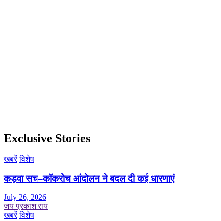
Exclusive Stories
खबरें
विशेष
कड़वा सच–कॉकरोच आंदोलन ने बदल दी कई धारणाएं
July 26, 2026
जय प्रकाश राय
खबरें
विशेष