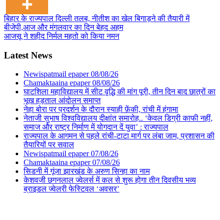
Post
बिहार के राज्यपाल दिल्ली तलब, नीतीश का खेल बिगाड़ने की तैयारी में
बीजेपी,आज और मंगलवार का दिन बेहद अहम
navigation
आजसू ने शहीद निर्मल महतो को किया नमन
Latest News
Newispatmail epaper 08/08/26
Chamaktaaina epaper 08/08/26
घाटशिला महाविद्यालय में सीट वृद्धि की मांग पूरी, तीन दिन बाद छात्रों का
भूख हड़ताल आंदोलन समाप्त
नेहा बोरा पर प्रदर्शन के दौरान स्याही फ़ेंकी, रांची में हंगामा
नेताजी सुभाष विश्वविद्यालय दीक्षांत समारोह.. ‘केवल डिग्री काफी नहीं,
समाज और राष्ट्र निर्माण में योगदान दें युवा’ : राज्यपाल
राज्यपाल के आगमन से पहले रांची-टाटा मार्ग पर लंबा जाम, प्रशासन की
तैयारियों पर सवाल
Newispatmail epaper 07/08/26
Chamaktaaina epaper 07/08/26
सिडनी में गूंजा झारखंड के अरुण सिन्हा का नाम
केशवजी छगनलाल ज्वेलर्स में कल से शुरू होगा तीन दिवसीय भव्य
ब्राइडल ज्वेलरी फेस्टिवल ‘अवसर’