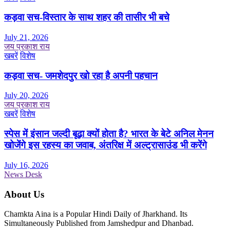
कड़वा सच-विस्तार के साथ शहर की तासीर भी बचे
July 21, 2026
जय प्रकाश राय
खबरें
विशेष
कड़वा सच- जमशेदपुर खो रहा है अपनी पहचान
July 20, 2026
जय प्रकाश राय
खबरें
विशेष
स्पेस में इंसान जल्दी बूढ़ा क्यों होता है? भारत के बेटे अनिल मेनन
खोजेंगे इस रहस्य का जवाब, अंतरिक्ष में अल्ट्रासाउंड भी करेंगे
July 16, 2026
News Desk
About Us
Chamkta Aina is a Popular Hindi Daily of Jharkhand. Its
Simultaneously Published from Jamshedpur and Dhanbad.