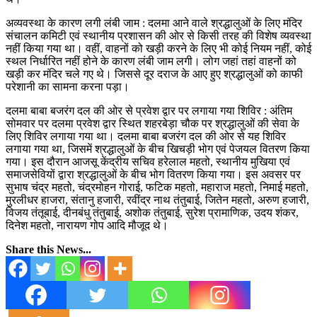
अव्यवस्था के कारण लगी लंबी जाम : दलमा आने वाले श्रद्धालुओं के लिए मंदिर
संचालन कमिटी एवं स्थानीय प्रशासन की ओर से किसी तरह की विशेष व्यवस्था
नहीं किया गया था। वहीं, वाहनों को खड़ी करने के लिए भी कोई नियम नहीं, कोई
स्थल निर्धारित नहीं होने के कारण लंबी जाम लगी। लोग जहां तहां वाहनों को
खड़ी कर मंदिर चले गए थे। जिससे दूर दराज के आए हुए श्रद्धालुओं को काफी
परेशानी का सामना करना पड़ा।
दलमा बाबा बजरंग दल की ओर से प्रवेश द्वार पर लगाया गया शिविर : अंतिम
सोमवार पर दलमा प्रवेश द्वार स्थित शहरबेड़ा चौक पर श्रद्धालुओं की सेवा के
लिए शिविर लगाया गया था। दलमा बाबा बजरंग दल की ओर से यह शिविर
लगाया गया था, जिसमें श्रद्धालुओं के बीच खिचड़ी भोग एवं पेजयल वितरण किया
गया। इस दौरान आजसू केंद्रीय सचिव हरेलाल महतो, स्थानीय मुखिया एवं
समाजसेवियों द्वारा श्रद्धालुओं के बीच भोग वितरण किया गया। इस अवसर पर
सुभाष चंद्र महतो, चंद्रमोहन गोराई, फटिक महतो, महाराज महतो, निमाई महतो,
मुरलीधर हाजरा, संतानु हजारी, रवींद्र नाथ तंतुबाई, जितेन महतो, अरुण हजारी,
विजय तंतूबाई, दीनबंधु तंतुबाई, अशोक तंतुबाई, सुरेश प्रामाणिक, उदय शंकर,
दिनेश महतो, नारायण गोप आदि मौजूद थे।
Share this News...