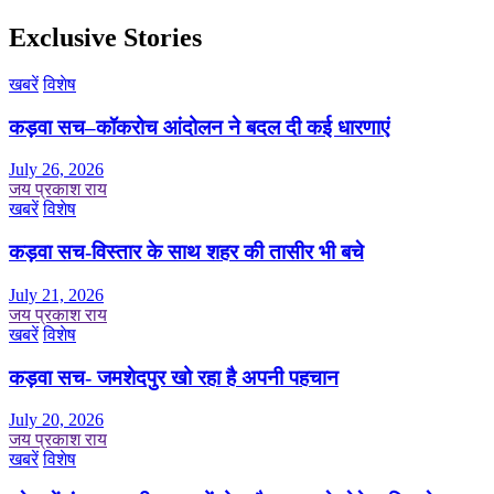
Exclusive Stories
खबरें
विशेष
कड़वा सच–कॉकरोच आंदोलन ने बदल दी कई धारणाएं
July 26, 2026
जय प्रकाश राय
खबरें
विशेष
कड़वा सच-विस्तार के साथ शहर की तासीर भी बचे
July 21, 2026
जय प्रकाश राय
खबरें
विशेष
कड़वा सच- जमशेदपुर खो रहा है अपनी पहचान
July 20, 2026
जय प्रकाश राय
खबरें
विशेष