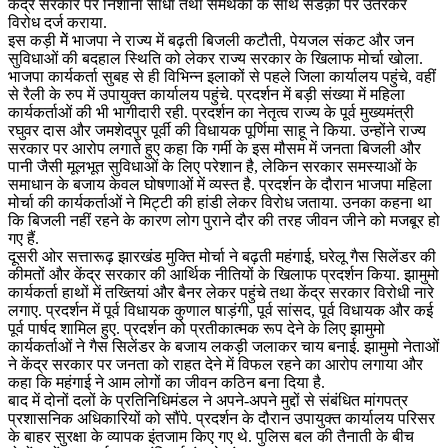
केंद्र सरकार पर निशाना साधा तथा समर्थकों के साथ सडक़ों पर उतरकर
विरोध दर्ज कराया.
इस कड़ी मेें भाजपा ने राज्य में बढ़ती बिजली कटौती, पेयजल संकट और जन
सुविधाओं की बदहाल स्थिति को लेकर राज्य सरकार के खिलाफ मोर्चा खोला.
भाजपा कार्यकर्ता सुबह से ही विभिन्न इलाकों से पहले जिला कार्यालय पहुंचे, वहीं
से रैली के रुप में उपायुक्त कार्यालय पहुंचे. प्रदर्शन में बड़ी संख्या में महिला
कार्यकर्ताओं की भी भागीदारी रही. प्रदर्शन का नेतृत्व राज्य के पूर्व मुख्यमंत्री
रघुवर दास और जमशेदपुर पूर्वी की विधायक पूर्णिमा साहू ने किया. उन्होंने राज्य
सरकार पर आरोप लगाते हुए कहा कि गर्मी के इस मौसम में जनता बिजली और
पानी जैसी मूलभूत सुविधाओं के लिए परेशान है, लेकिन सरकार समस्याओं के
समाधान के बजाय केवल घोषणाओं में व्यस्त है. प्रदर्शन के दौरान भाजपा महिला
मोर्चा की कार्यकर्ताओं ने मिट्टी की हांडी लेकर विरोध जताया. उनका कहना था
कि बिजली नहीं रहने के कारण लोग पुराने दौर की तरह जीवन जीने को मजबूर हो
गए हैं.
दूसरी ओर सत्तारूढ़ झारखंड मुक्ति मोर्चा ने बढ़ती महंगाई, घरेलू गैस सिलेंडर की
कीमतों और केंद्र सरकार की आर्थिक नीतियों के खिलाफ प्रदर्शन किया. झामुमो
कार्यकर्ता हाथों में तख्तियां और बैनर लेकर पहुंचे तथा केंद्र सरकार विरोधी नारे
लगाए. प्रदर्शन में पूर्व विधायक कुणाल षाड़ंगी, पूर्व सांसद, पूर्व विधायक और कई
पूर्व पार्षद शामिल हुए. प्रदर्शन को प्रतीकात्मक रूप देने के लिए झामुमो
कार्यकर्ताओं ने गैस सिलेंडर के बजाय लकड़ी जलाकर चाय बनाई. झामुमो नेताओं
ने केंद्र सरकार पर जनता को राहत देने में विफल रहने का आरोप लगाया और
कहा कि महंगाई ने आम लोगों का जीवन कठिन बना दिया है.
बाद में दोनों दलों के प्रतिनिधिमंडल ने अपने-अपने मुद्दों से संबंधित मांगपत्र
प्रशासनिक अधिकारियों को सौंपे. प्रदर्शन के दौरान उपायुक्त कार्यालय परिसर
के बाहर सुरक्षा के व्यापक इंतजाम किए गए थे. पुलिस बल की तैनाती के बीच