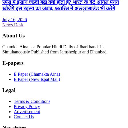
स्पेस में इंसान जल्दी बूढ़ा क्यों होता है? भारत के बेटे अनिल मेनन
खोजेंगे इस रहस्य का जवाब, अंतरिक्ष में अल्ट्रासाउंड भी करेंगे
July 16, 2026
News Desk
About Us
Chamkta Aina is a Popular Hindi Daily of Jharkhand. Its
Simultaneously Published from Jamshedpur and Dhanbad.
E-papers
E Paper (Chamakta Aina)
E Paper (New Ispat Mail)
Legal
Terms & Conditions
Privacy Policy
Advertisement
Contact Us
Newsletter