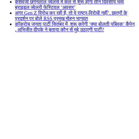
केशवजी छगनलाल ज्वेलर्स में कल से शुरू होगा तीन दिवसीय भव्य
ब्राइडल ज्वेलरी फेस्टिवल ‘अवसर’
अगर Gen Z विरोध कर रही है, तो वे राष्ट्र-विरोधी नहीं’. छात्रों के
प्रदर्शन पर बोले RSS प्रमुख मोहन भागवत
कॉकरोच जनता पार्टी सितंबर में शुरू करेगी ‘क्या बोलती पब्लिक’ कैंपेन
, अभिजीत दीपके ने बताया कौन से मुद्दे उठाएगी पार्टी?