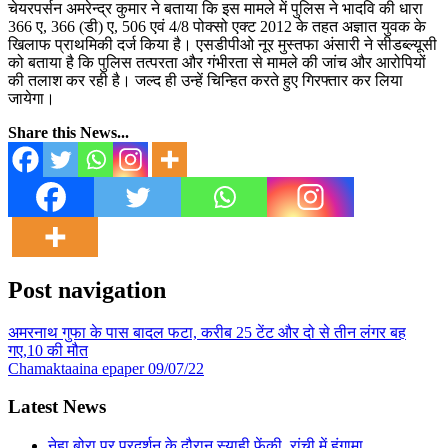
चेयरपर्सन अमरेन्द्र कुमार ने बताया कि इस मामले में पुलिस ने भादवि की धारा
366 ए, 366 (डी) ए, 506 एवं 4/8 पोक्सो एक्ट 2012 के तहत अज्ञात युवक के
खिलाफ प्राथमिकी दर्ज किया है। एसडीपीओ नूर मुस्तफा अंसारी ने सीडब्ल्यूसी
को बताया है कि पुलिस तत्परता और गंभीरता से मामले की जांच और आरोपियों
की तलाश कर रही है। जल्द ही उन्हें चिन्हित करते हुए गिरफ्तार कर लिया
जायेगा।
Share this News...
Post navigation
अमरनाथ गुफा के पास बादल फटा, करीब 25 टेंट और दो से तीन लंगर बह
गए,10 की मौत
Chamaktaaina epaper 09/07/22
Latest News
नेहा बोरा पर प्रदर्शन के दौरान स्याही फ़ेंकी, रांची में हंगामा