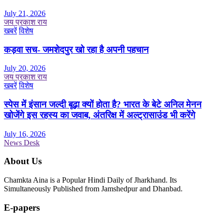
July 21, 2026
जय प्रकाश राय
खबरें
विशेष
कड़वा सच- जमशेदपुर खो रहा है अपनी पहचान
July 20, 2026
जय प्रकाश राय
खबरें
विशेष
स्पेस में इंसान जल्दी बूढ़ा क्यों होता है? भारत के बेटे अनिल मेनन
खोजेंगे इस रहस्य का जवाब, अंतरिक्ष में अल्ट्रासाउंड भी करेंगे
July 16, 2026
News Desk
About Us
Chamkta Aina is a Popular Hindi Daily of Jharkhand. Its
Simultaneously Published from Jamshedpur and Dhanbad.
E-papers