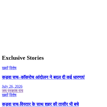
Exclusive Stories
खबरें
विशेष
कड़वा सच–कॉकरोच आंदोलन ने बदल दी कई धारणाएं
July 26, 2026
जय प्रकाश राय
खबरें
विशेष
कड़वा सच-विस्तार के साथ शहर की तासीर भी बचे